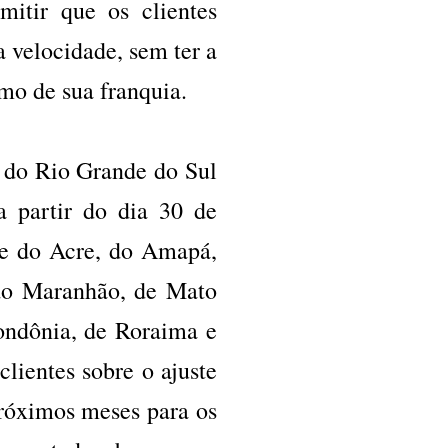
itir que os clientes
a velocidade, sem ter a
mo de sua franquia.
 do Rio Grande do Sul
a partir do dia 30 de
le do Acre, do Amapá,
 do Maranhão, de Mato
ondônia, de Roraima e
lientes sobre o ajuste
róximos meses para os