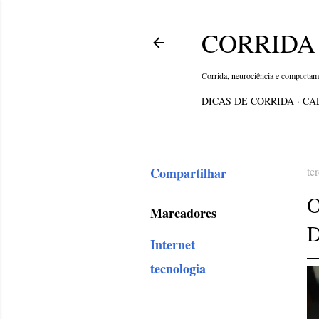
CORRIDA 
Corrida, neurociência e comporta
DICAS DE CORRIDA
CA
Compartilhar
te
Marcadores
D
Internet
tecnologia