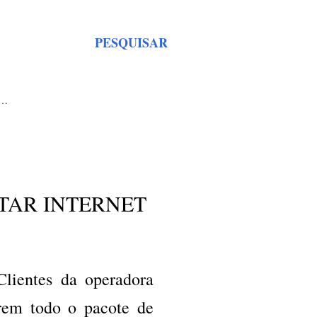
PESQUISAR
S…
TAR INTERNET
lientes da operadora
em todo o pacote de