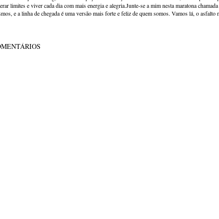
erar limites e viver cada dia com mais energia e alegria.Junte-se a mim nesta maratona chamada v
mos, e a linha de chegada é uma versão mais forte e feliz de quem somos. Vamos lá, o asfalto 
OMENTÁRIOS