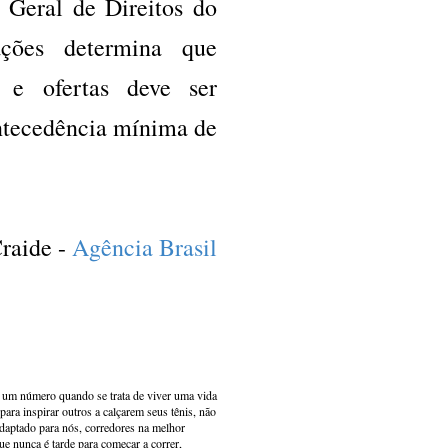
 Geral de Direitos do
ções determina que
 e ofertas deve ser
ntecedência mínima de
raide -
Agência Brasil
s um número quando se trata de viver uma vida
ara inspirar outros a calçarem seus tênis, não
adaptado para nós, corredores na melhor
e nunca é tarde para começar a correr,