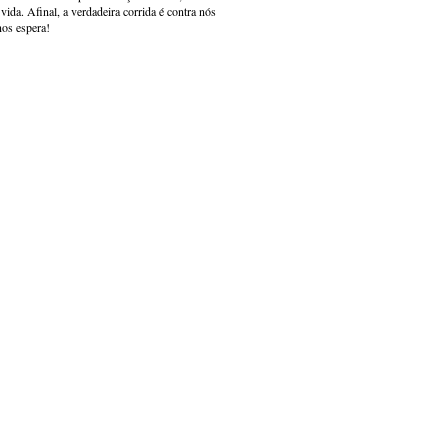
ida. Afinal, a verdadeira corrida é contra nós
nos espera!