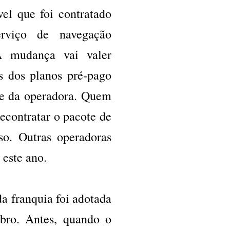
vel que foi contratado
rviço de navegação
A mudança vai valer
es dos planos pré-pago
le da operadora. Quem
recontratar o pacote de
so. Outras operadoras
este ano.
a franquia foi adotada
bro. Antes, quando o