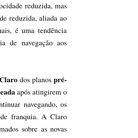
elocidade reduzida, mas
ade reduzida, aliada ao
nais, é uma tendência
cia de navegação aos
Claro
pré-
dos planos
ueada
após atingirem o
ntinuar navegando, os
 de franquia. A Claro
rmados sobre as novas