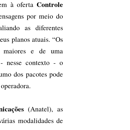
Controle
rem à oferta
mensagens por meio do
liando as diferentes
eus planos atuais. “Os
ez maiores e de uma
 - nesse contexto - o
sumo dos pacotes pode
 operadora.
icações
(Anatel), as
várias modalidades de