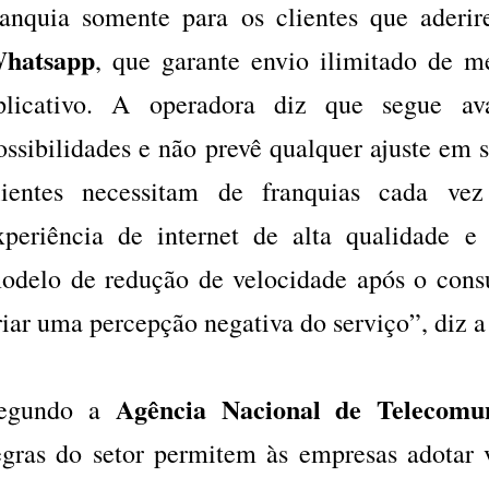
ranquia somente para os clientes que aderi
hatsapp
, que garante envio ilimitado de 
plicativo. A operadora diz que segue ava
ossibilidades e não prevê qualquer ajuste em s
lientes necessitam de franquias cada v
xperiência de internet de alta qualidade e
odelo de redução de velocidade após o con
riar uma percepção negativa do serviço”, diz a
Agência Nacional de Telecomun
egundo a
egras do setor permitem às empresas adotar 