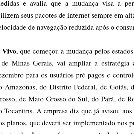
edidas e avalia que a mudança visa a perm
tilizem seus pacotes de internet sempre em alt
elocidade de navegação reduzida após o consu
Vivo
A
, que começou a mudança pelos estados
 de Minas Gerais, vai ampliar a estratégia 
ezembro para os usuários pré-pagos e contro
o Amazonas, do Distrito Federal, de Goiás,
rosso, de Mato Grosso do Sul, do Pará, de R
o Tocantins. A empresa diz que já avisou aos c
os planos, que deverá ser implementado nos p