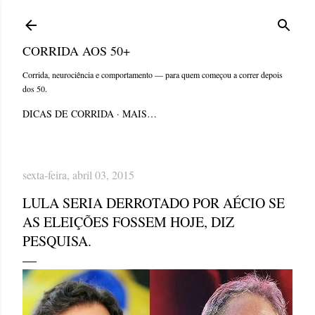
Pular para o conteúdo principal
CORRIDA AOS 50+
Corrida, neurociência e comportamento — para quem começou a correr depois
dos 50.
DICAS DE CORRIDA
MAIS…
sexta-feira, abril 03, 2015
LULA SERIA DERROTADO POR AÉCIO SE
AS ELEIÇÕES FOSSEM HOJE, DIZ
PESQUISA.