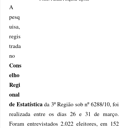
A
pesq
uisa,
regis
trada
no
Cons
elho
Regi
onal
de Estatística
da 3º Região sob nº 6288/10, foi
realizada entre os dias 26 e 31 de março.
Foram entrevistados 2.022 eleitores, em 152