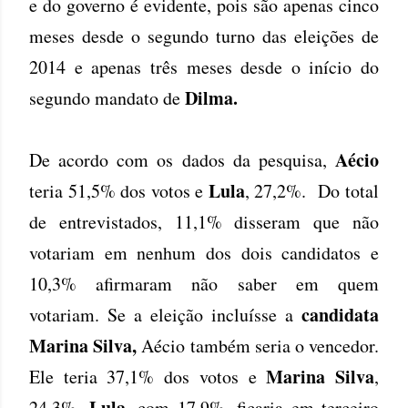
e do governo é evidente, pois são apenas cinco
meses desde o segundo turno das eleições de
2014 e apenas três meses desde o início do
Dilma.
segundo mandato de
Aécio
De acordo com os dados da pesquisa,
Lula
teria 51,5% dos votos e
, 27,2%. Do total
de entrevistados, 11,1% disseram que não
votariam em nenhum dos dois candidatos e
10,3% afirmaram não saber em quem
candidata
votariam. Se a eleição incluísse a
Marina Silva,
Aécio também seria o vencedor.
Marina Silva
Ele teria 37,1% dos votos e
,
Lula,
24,3%.
com 17,9%, ficaria em terceiro