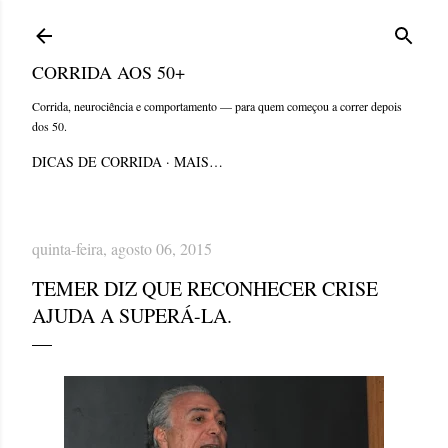
Pular para o conteúdo principal
CORRIDA AOS 50+
Corrida, neurociência e comportamento — para quem começou a correr depois
dos 50.
DICAS DE CORRIDA
MAIS…
quinta-feira, agosto 06, 2015
TEMER DIZ QUE RECONHECER CRISE
AJUDA A SUPERÁ-LA.