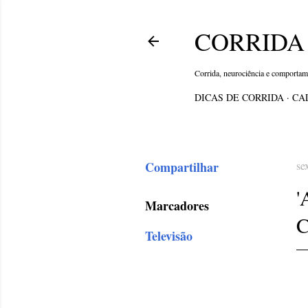
CORRIDA 
Corrida, neurociência e comporta
DICAS DE CORRIDA
CA
Compartilhar
se
Marcadores
Televisão