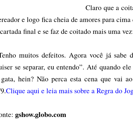
Claro que a coit
ereador e logo fica cheia de amores para cima
 cartada final e se faz de coitado mais uma ve
Tenho muitos defeitos. Agora você já sabe d
uiser se separar, eu entendo”. Até quando ele
 gata, hein? Não perca esta cena que vai ao 
/9.
Clique aqui e leia mais sobre a Regra do Jo
gshow.globo.com
onte: