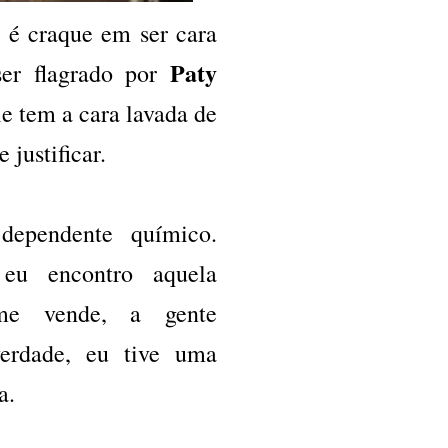
 é craque em ser cara
Paty
er flagrado por
e tem a cara lavada de
 justificar.
dependente químico.
eu encontro aquela
me vende, a gente
erdade, eu tive uma
a.