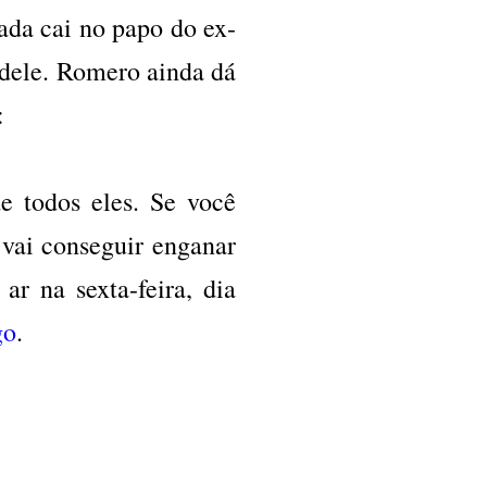
ada cai no papo do ex-
 dele. Romero ainda dá
z:
e todos eles. Se você
 vai conseguir enganar
ar na sexta-feira, dia
go
.