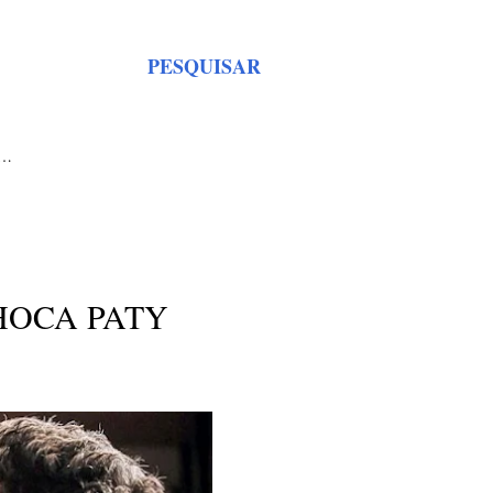
PESQUISAR
S…
HOCA PATY