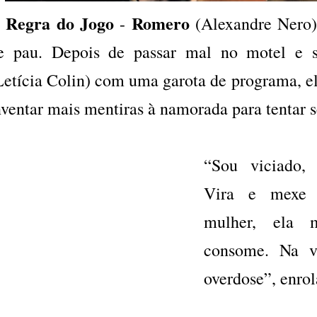
 Regra do Jogo
Romero
-
(Alexandre Nero)
e pau. Depois de passar mal no motel e s
Letícia Colin) com uma garota de programa, el
nventar mais mentiras à namorada para tentar se
“Sou viciado, 
Vira e mexe 
mulher, ela 
consome. Na v
overdose”, enrol