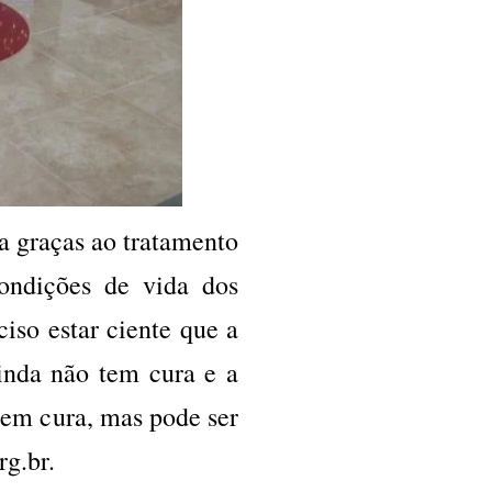
 graças ao tratamento
ondições de vida dos
ciso estar ciente que a
nda não tem cura e a
tem cura, mas pode ser
rg.br
.