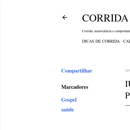
CORRIDA 
Corrida, neurociência e comporta
DICAS DE CORRIDA
CA
Compartilhar
se
Marcadores
Gospel
saúde