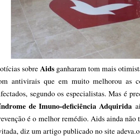
Aids
otícias sobre
ganharam tom mais otimista
om antivirais que em muito melhorou as c
nfectados, segundo os especialistas. Mas é pre
índrome de Imuno-deficiência Adquirida
ai
revenção é o melhor remédio. Aids ainda não 
vitada, diz um artigo publicado no site
adeva.o