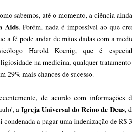
omo sabemos, até o momento, a ciência aind
a Aids
. Porém, nada é impossível ao que cr
ue a fé pode andar de mãos dadas com a medi
sicólogo Harold Koenig, que é especial
eligiosidade na medicina, qualquer tratamento
em 29% mais chances de sucesso.
ecentemente, de acordo com informações do
Igreja Universal do Reino de Deus
aulo', a
, 
oi condenada a pagar uma indenização de R$ 3