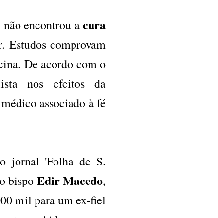
cura
a não encontrou a
er. Estudos comprovam
cina. De acordo com o
ista nos efeitos da
 médico associado à fé
 jornal 'Folha de S.
Edir Macedo
do bispo
,
00 mil para um ex-fiel