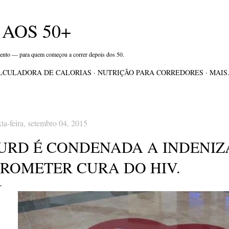
Pular para o conteúdo principal
AOS 50+
mento — para quem começou a correr depois dos 50.
LCULADORA DE CALORIAS
NUTRIÇÃO PARA CORREDORES
MAI
xta-feira, setembro 04, 2015
IURD É CONDENADA A INDENIZA
PROMETER CURA DO HIV.