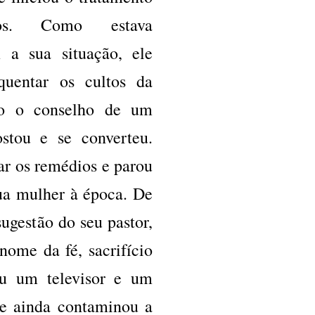
os. Como estava
 a sua situação, ele
uentar os cultos da
do o conselho de um
ostou e se converteu.
ar os remédios e parou
ua mulher à época. De
ugestão do seu pastor,
ome da fé, sacrifício
ou um televisor e um
 e ainda contaminou a