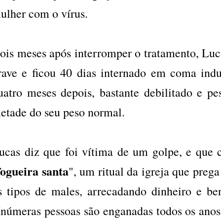
ulher com o vírus.
ois meses após interromper o tratamento, Lu
rave e ficou 40 dias internado em coma induz
uatro meses depois, bastante debilitado e p
etade do seu peso normal.
ucas diz que foi vítima de um golpe, e que c
fogueira santa
", um ritual da igreja que preg
s tipos de males, arrecadando dinheiro e 
Inúmeras pessoas são enganadas todos os anos