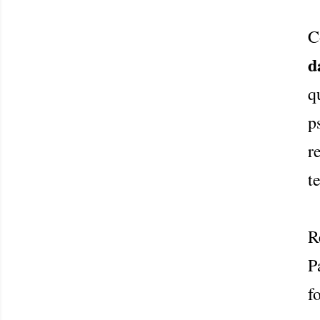
C
d
q
p
r
t
R
P
f