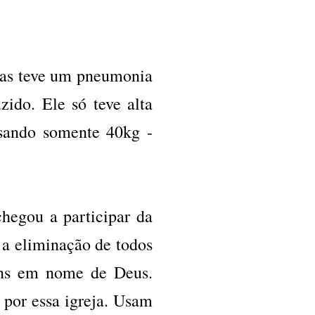
cas teve um pneumonia
ido. Ele só teve alta
esando somente 40kg -
hegou a participar da
a a eliminação de todos
bens em nome de Deus.
 por essa igreja. Usam