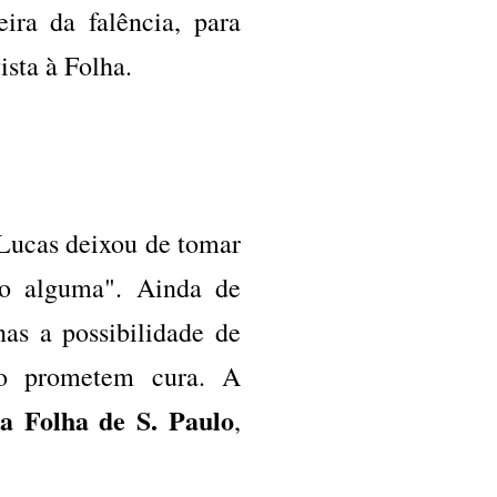
eira da falência, para
ista à Folha.
Lucas deixou de tomar
ão alguma". Ainda de
nas a possibilidade de
não prometem cura. A
da Folha de S. Paulo
,