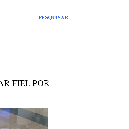
PESQUISAR
S…
R FIEL POR