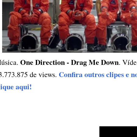
One Direction - Drag Me Down
úsica.
. Víde
Confira outros clipes e n
3.773.875 de views.
lique aqui!