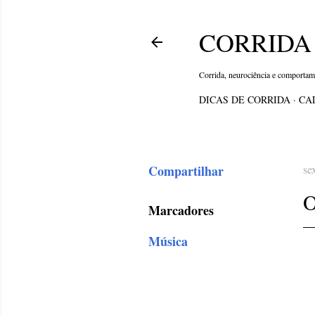
CORRIDA 
Corrida, neurociência e comporta
DICAS DE CORRIDA
CA
Compartilhar
se
Marcadores
Música