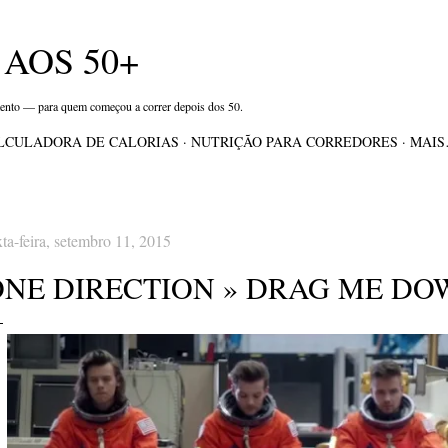
Pular para o conteúdo principal
AOS 50+
mento — para quem começou a correr depois dos 50.
LCULADORA DE CALORIAS
NUTRIÇÃO PARA CORREDORES
MAI
xta-feira, setembro 11, 2015
ONE DIRECTION » DRAG ME DO