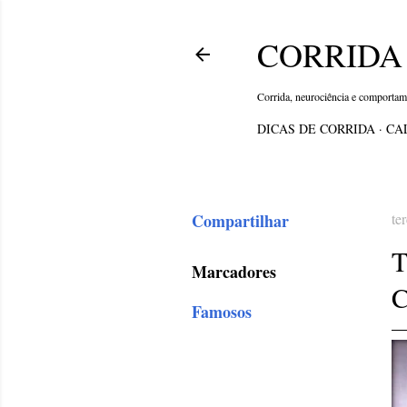
CORRIDA 
Corrida, neurociência e comporta
DICAS DE CORRIDA
CA
Compartilhar
te
Marcadores
Famosos