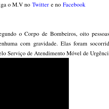
iga o M.V no
Twitter
e no
Facebook
egundo o Corpo de Bombeiros, oito pessoas
enhuma com gravidade. Elas foram socorrid
elo Serviço de Atendimento Móvel de Urgênci