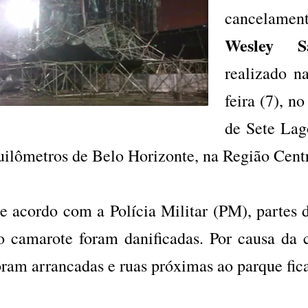
cancelamen
Wesley Sa
realizado n
feira (7), n
de Sete Lag
uilômetros de Belo Horizonte, na Região Cent
e acordo com a Polícia Militar (PM), partes d
o camarote foram danificadas. Por causa da 
oram arrancadas e ruas próximas ao parque fic