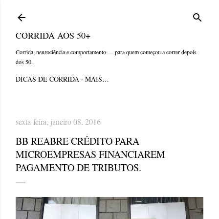
Pular para o conteúdo principal
CORRIDA AOS 50+
Corrida, neurociência e comportamento — para quem começou a correr depois
dos 50.
DICAS DE CORRIDA
MAIS…
sexta-feira, janeiro 08, 2016
BB REABRE CRÉDITO PARA
MICROEMPRESAS FINANCIAREM
PAGAMENTO DE TRIBUTOS.