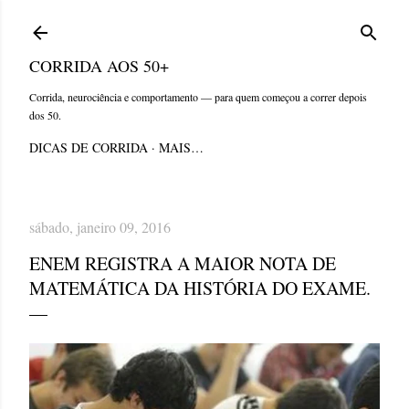
Pular para o conteúdo principal
CORRIDA AOS 50+
Corrida, neurociência e comportamento — para quem começou a correr depois
dos 50.
DICAS DE CORRIDA
MAIS…
sábado, janeiro 09, 2016
ENEM REGISTRA A MAIOR NOTA DE
MATEMÁTICA DA HISTÓRIA DO EXAME.