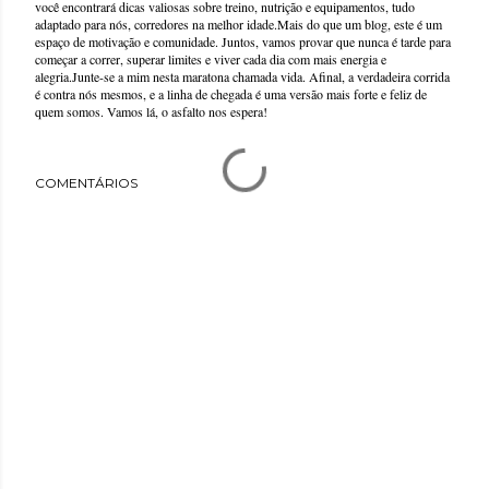
você encontrará dicas valiosas sobre treino, nutrição e equipamentos, tudo
adaptado para nós, corredores na melhor idade.Mais do que um blog, este é um
espaço de motivação e comunidade. Juntos, vamos provar que nunca é tarde para
começar a correr, superar limites e viver cada dia com mais energia e
alegria.Junte-se a mim nesta maratona chamada vida. Afinal, a verdadeira corrida
é contra nós mesmos, e a linha de chegada é uma versão mais forte e feliz de
quem somos. Vamos lá, o asfalto nos espera!
COMENTÁRIOS