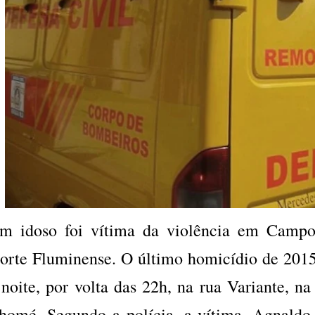
m idoso foi vítima da violência em Campo
orte Fluminense. O último homicídio de 2015
 noite, por volta das 22h, na rua Variante, na
homé. Segundo a polícia, a vítima, Agnaldo