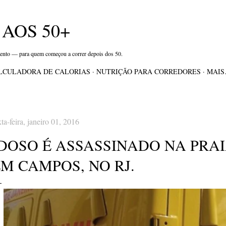
Pular para o conteúdo principal
AOS 50+
mento — para quem começou a correr depois dos 50.
LCULADORA DE CALORIAS
NUTRIÇÃO PARA CORREDORES
MAI
xta-feira, janeiro 01, 2016
IDOSO É ASSASSINADO NA PRAI
M CAMPOS, NO RJ.