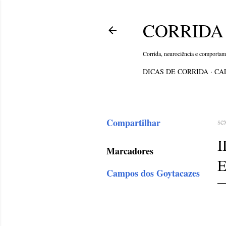
CORRIDA 
Corrida, neurociência e comporta
DICAS DE CORRIDA
CA
Compartilhar
se
Marcadores
E
Campos dos Goytacazes