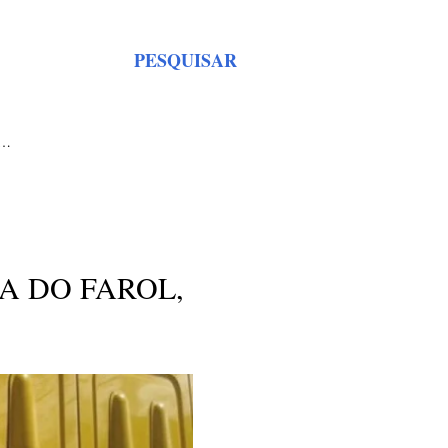
PESQUISAR
S…
A DO FAROL,