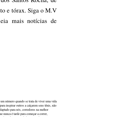
sto e tórax. Siga o M.V
eia mais notícias de
s um número quando se trata de viver uma vida
ara inspirar outros a calçarem seus tênis, não
adaptado para nós, corredores na melhor
e nunca é tarde para começar a correr,