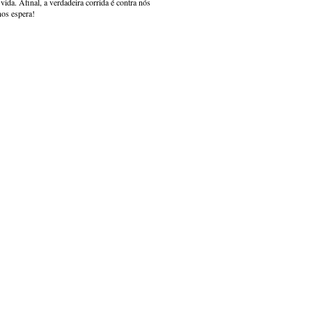
ida. Afinal, a verdadeira corrida é contra nós
nos espera!