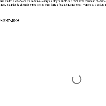
erar limites e viver cada dia com mais energia e alegria.Junte-se a mim nesta maratona chamada v
mos, e a linha de chegada é uma versão mais forte e feliz de quem somos. Vamos lá, o asfalto 
OMENTÁRIOS