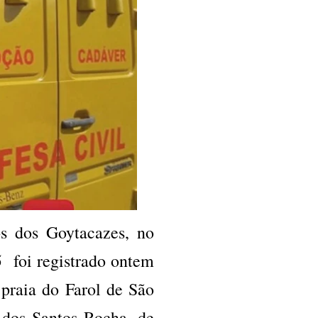
s dos Goytacazes, no
 foi registrado ontem
 praia do Farol de São
 dos Santos Rocha, de