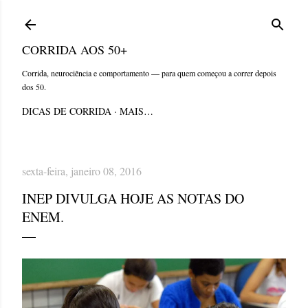
Pular para o conteúdo principal
CORRIDA AOS 50+
Corrida, neurociência e comportamento — para quem começou a correr depois
dos 50.
DICAS DE CORRIDA
MAIS…
sexta-feira, janeiro 08, 2016
INEP DIVULGA HOJE AS NOTAS DO
ENEM.