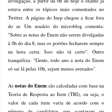
divulgação, a partir da 0h de hoje o exame já
estava entre os tópicos mais comentados no
Twitter. A página do Inep chegou a ficar fora
do ar. Um usuário do microblog comenta:
"Sobre as notas do Enem não serem divulgadas
à 0h do dia 8, mas os portões fecharem sempre
na hora certa. Isso não tá certo". Outro
tranquiliza: "Gente, todo ano a nota do Enem
só sai lá pelas 10h, sejam menos avexados".
notas do Enem
As
são calculadas com base na
Teoria de Resposta ao Item (TRI), ou seja, o
valor de cada item varia de acordo com o
número de candidatos que acertaram ou