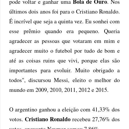
Bola de Ouro
pode voltar e ganhar uma
. Nos
últimos dois anos foi para o Cristiano Ronaldo.
É incrível que seja a quinta vez. Eu sonhei com
esse prêmio quando era pequeno. Queria
agradecer as pessoas que votaram em mim e
agradecer muito o futebol por tudo de bom e
até as coisas ruins que vivi, porque elas são
importantes para evoluir. Muito obrigado a
todos", discursou Messi, eleito o melhor do
mundo em 2009, 2010, 2011, 2012 e 2015.
O argentino ganhou a eleição com 41,33% dos
Cristiano Ronaldo
votos.
recebeu 27,76% dos
votos, enquanto Neymar somou 7,86%.