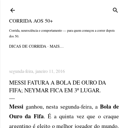
Pular para o conteúdo principal
CORRIDA AOS 50+
Corrida, neurociência e comportamento — para quem começou a correr depois
dos 50.
DICAS DE CORRIDA
MAIS…
segunda-feira, janeiro 11, 2016
MESSI FATURA A BOLA DE OURO DA
FIFA; NEYMAR FICA EM 3º LUGAR.
Messi
Bola de
ganhou, nesta segunda-feira, a
Ouro da Fifa
. É a quinta vez que o craque
argentino é eleito o melhor jogador do mundo.