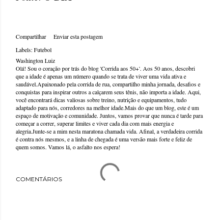
Compartilhar
Enviar esta postagem
Labels:
Futebol
Washington Luiz
Olá! Sou o coração por trás do blog 'Corrida aos 50+'. Aos 50 anos, descobri
que a idade é apenas um número quando se trata de viver uma vida ativa e
saudável.Apaixonado pela corrida de rua, compartilho minha jornada, desafios e
conquistas para inspirar outros a calçarem seus tênis, não importa a idade. Aqui,
você encontrará dicas valiosas sobre treino, nutrição e equipamentos, tudo
adaptado para nós, corredores na melhor idade.Mais do que um blog, este é um
espaço de motivação e comunidade. Juntos, vamos provar que nunca é tarde para
começar a correr, superar limites e viver cada dia com mais energia e
alegria.Junte-se a mim nesta maratona chamada vida. Afinal, a verdadeira corrida
é contra nós mesmos, e a linha de chegada é uma versão mais forte e feliz de
quem somos. Vamos lá, o asfalto nos espera!
COMENTÁRIOS