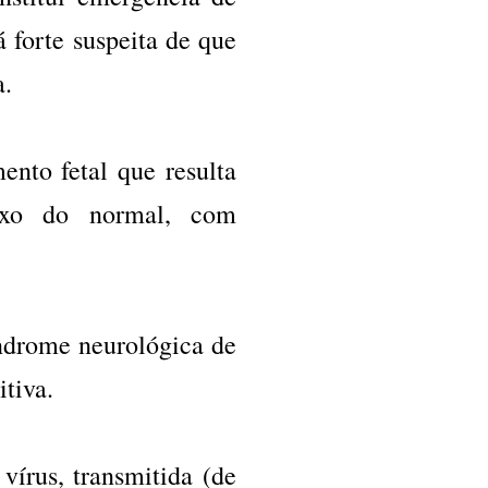
 forte suspeita de que
a.
nto fetal que resulta
ixo do normal, com
ndrome neurológica de
itiva.
vírus, transmitida (de