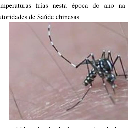
emperaturas frias nesta época do ano na
utoridades de Saúde chinesas.