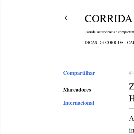
CORRIDA 
Corrida, neurociência e comporta
DICAS DE CORRIDA
CA
Compartilhar
qu
Marcadores
Internacional
A
i