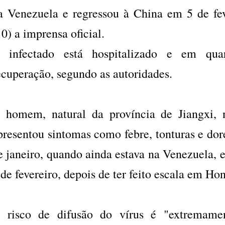
a Venezuela e regressou à China em 5 de fev
10) a imprensa oficial.
 infectado está hospitalizado e em qu
ecuperação, segundo as autoridades.
 homem, natural da província de Jiangxi, 
presentou sintomas como febre, tonturas e dor
e janeiro, quando ainda estava na Venezuela, 
 de fevereiro, depois de ter feito escala em H
 risco de difusão do vírus é "extremame