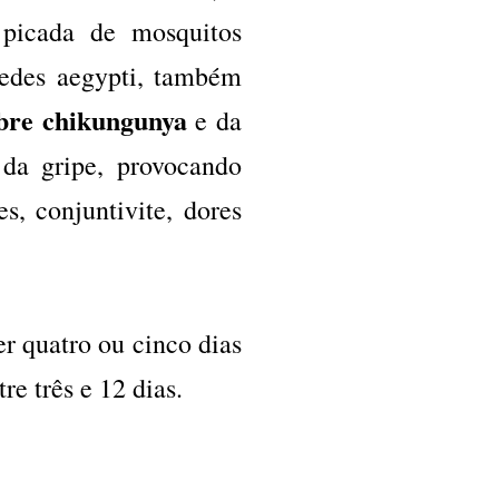
picada de mosquitos
Aedes aegypti, também
ebre chikungunya
e da
 da gripe, provocando
s, conjuntivite, dores
 quatro ou cinco dias
e três e 12 dias.