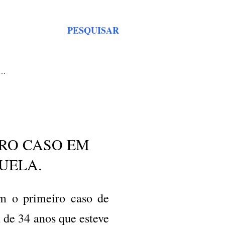
PESQUISAR
S…
IRO CASO EM
UELA.
am o primeiro caso de
de 34 anos que esteve