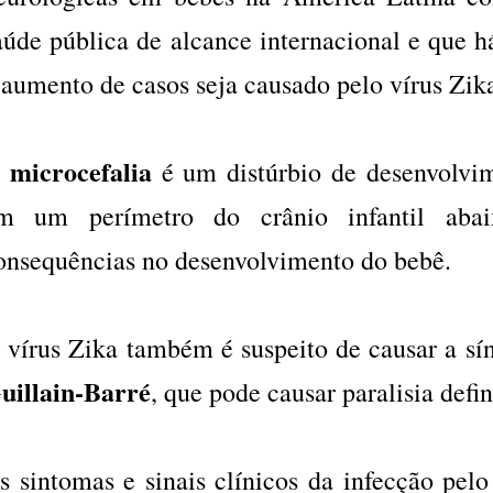
aúde pública de alcance internacional e que há
 aumento de casos seja causado pelo vírus Zik
microcefalia
A
é um distúrbio de desenvolvime
m um perímetro do crânio infantil aba
onsequências no desenvolvimento do bebê.
 vírus Zika também é suspeito de causar a sí
uillain-Barré
, que pode causar paralisia defin
s sintomas e sinais clínicos da infecção pelo 