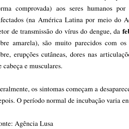
orma comprovada) aos seres humanos por 
nfectados (na América Latina por meio do 
f
etor de transmissão do vírus do dengue, da
ebre amarela), são muito parecidos com os
ebre, erupções cutâneas, dores nas articulaçõe
e cabeça e musculares.
eralmente, os sintomas começam a desaparecer
epois. O período normal de incubação varia entr
onte: Agência Lusa