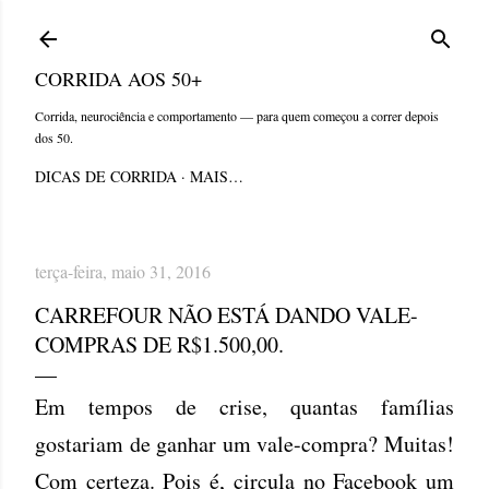
Pular para o conteúdo principal
CORRIDA AOS 50+
Corrida, neurociência e comportamento — para quem começou a correr depois
dos 50.
DICAS DE CORRIDA
MAIS…
terça-feira, maio 31, 2016
CARREFOUR NÃO ESTÁ DANDO VALE-
COMPRAS DE R$1.500,00.
Em tempos de crise, quantas famílias
gostariam de ganhar um vale-compra? Muitas!
Com certeza. Pois é, circula no Facebook um