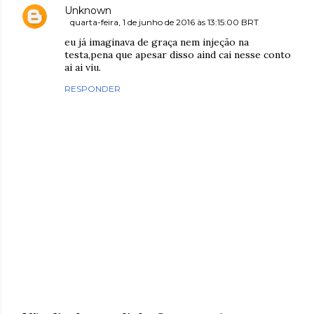
Unknown
quarta-feira, 1 de junho de 2016 às 13:15:00 BRT
eu já imaginava de graça nem injeção na
testa,pena que apesar disso aind cai nesse conto
ai ai viu.
RESPONDER