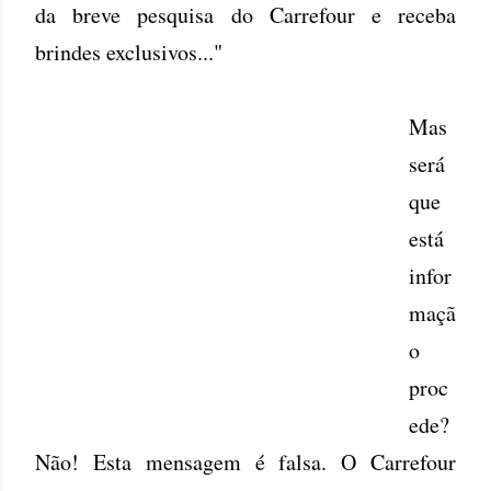
da breve pesquisa do Carrefour e receba
brindes exclusivos..."
Mas
será
que
está
infor
maçã
o
proc
ede?
Não! Esta mensagem é falsa. O Carrefour