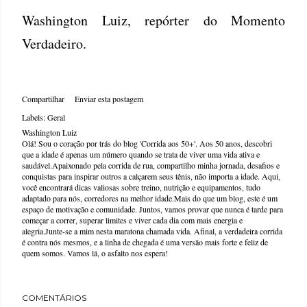
Washington Luiz, repórter do Momento
Verdadeiro.
Compartilhar
Enviar esta postagem
Labels:
Geral
Washington Luiz
Olá! Sou o coração por trás do blog 'Corrida aos 50+'. Aos 50 anos, descobri
que a idade é apenas um número quando se trata de viver uma vida ativa e
saudável.Apaixonado pela corrida de rua, compartilho minha jornada, desafios e
conquistas para inspirar outros a calçarem seus tênis, não importa a idade. Aqui,
você encontrará dicas valiosas sobre treino, nutrição e equipamentos, tudo
adaptado para nós, corredores na melhor idade.Mais do que um blog, este é um
espaço de motivação e comunidade. Juntos, vamos provar que nunca é tarde para
começar a correr, superar limites e viver cada dia com mais energia e
alegria.Junte-se a mim nesta maratona chamada vida. Afinal, a verdadeira corrida
é contra nós mesmos, e a linha de chegada é uma versão mais forte e feliz de
quem somos. Vamos lá, o asfalto nos espera!
COMENTÁRIOS