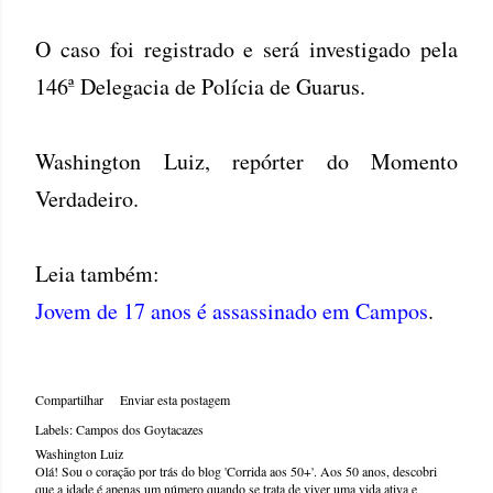
O caso foi registrado e será investigado pela
146ª Delegacia de Polícia de Guarus.
Washington Luiz, repórter do Momento
Verdadeiro.
Leia também:
Jovem de 17 anos é assassinado em Campos
.
Compartilhar
Enviar esta postagem
Labels:
Campos dos Goytacazes
Washington Luiz
Olá! Sou o coração por trás do blog 'Corrida aos 50+'. Aos 50 anos, descobri
que a idade é apenas um número quando se trata de viver uma vida ativa e