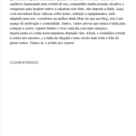
saudável.Apaixonado pela corrida de rua, compartilho minha jornada, desafios e
conquistas para inspirar outros a calçarem seus tênis, não importa a idade. Aqui,
você encontrará dicas valiosas sobre treino, nutrição e equipamentos, tudo
adaptado para nós, corredores na melhor idade.Mais do que um blog, este é um
espaço de motivação e comunidade. Juntos, vamos provar que nunca é tarde para
começar a correr, superar limites e viver cada dia com mais energia e
alegria.Junte-se a mim nesta maratona chamada vida. Afinal, a verdadeira corrida
é contra nós mesmos, e a linha de chegada é uma versão mais forte e feliz de
quem somos. Vamos lá, o asfalto nos espera!
COMENTÁRIOS