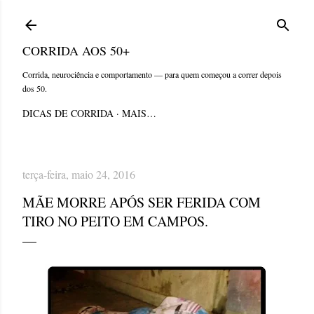
Pular para o conteúdo principal
CORRIDA AOS 50+
Corrida, neurociência e comportamento — para quem começou a correr depois
dos 50.
DICAS DE CORRIDA
MAIS…
terça-feira, maio 24, 2016
MÃE MORRE APÓS SER FERIDA COM
TIRO NO PEITO EM CAMPOS.