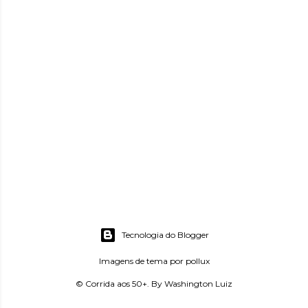
Tecnologia do Blogger
Imagens de tema por
pollux
© Corrida aos 50+. By Washington Luiz