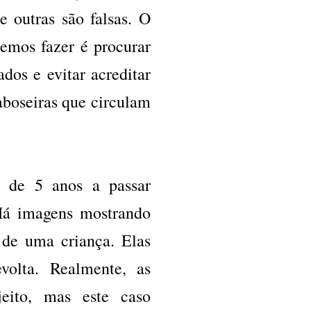
e outras são falsas. O
emos fazer é procurar
ados e evitar acreditar
aboseiras que circulam
no de 5 anos a passar
 Há imagens mostrando
 de uma criança. Elas
olta. Realmente, as
jeito, mas este caso