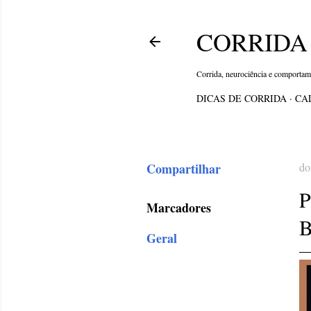
CORRIDA 
Corrida, neurociência e comporta
DICAS DE CORRIDA
CA
Compartilhar
do
Marcadores
Geral