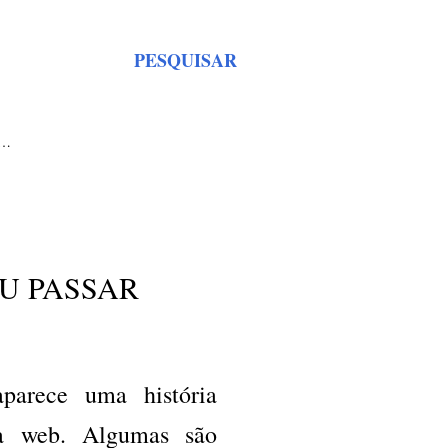
PESQUISAR
S…
U PASSAR
parece uma história
na web. Algumas são