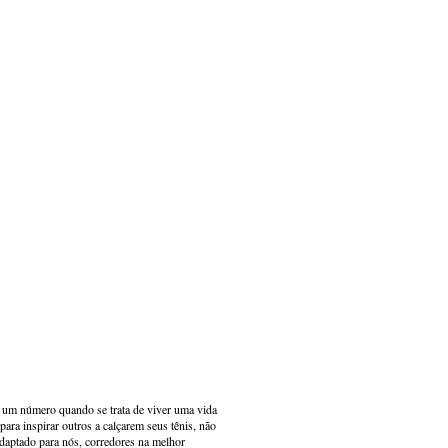
s um número quando se trata de viver uma vida
ara inspirar outros a calçarem seus tênis, não
adaptado para nós, corredores na melhor