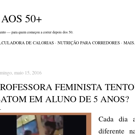
Pular para o conteúdo principal
AOS 50+
mento — para quem começou a correr depois dos 50.
LCULADORA DE CALORIAS
NUTRIÇÃO PARA CORREDORES
MAI
mingo, maio 15, 2016
PROFESSORA FEMINISTA TENTO
BATOM EM ALUNO DE 5 ANOS?
Cada dia a
diferente 