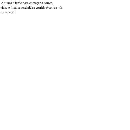
e nunca é tarde para começar a correr,
ida. Afinal, a verdadeira corrida é contra nós
nos espera!