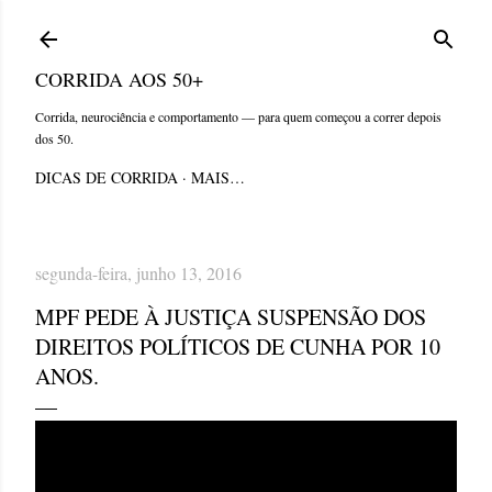
Pular para o conteúdo principal
CORRIDA AOS 50+
Corrida, neurociência e comportamento — para quem começou a correr depois
dos 50.
DICAS DE CORRIDA
MAIS…
segunda-feira, junho 13, 2016
MPF PEDE À JUSTIÇA SUSPENSÃO DOS
DIREITOS POLÍTICOS DE CUNHA POR 10
ANOS.