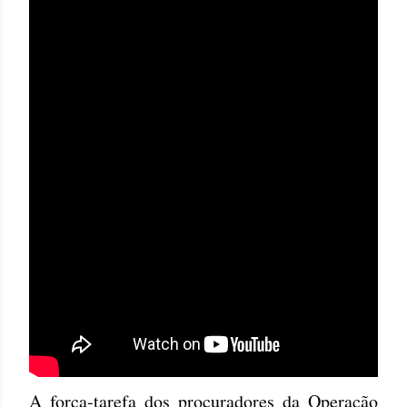
A força-tarefa dos procuradores da Operação