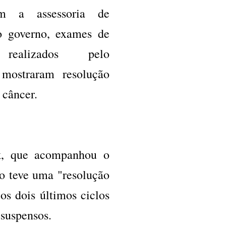
m a assessoria de
o governo, exames de
realizados pelo
 mostraram resolução
 câncer.
k, que acompanhou o
o teve uma "resolução
s dois últimos ciclos
 suspensos.