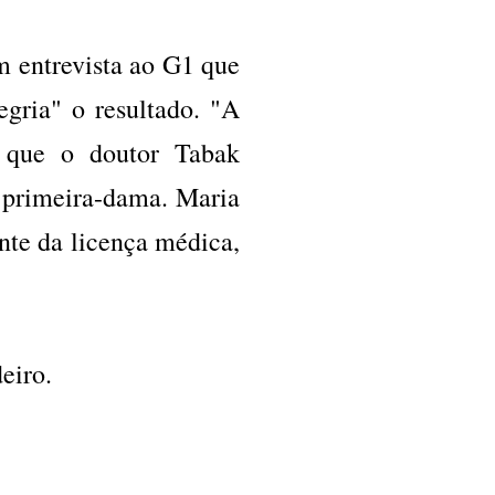
m entrevista ao G1 que
gria" o resultado. "A
o que o doutor Tabak
a primeira-dama. Maria
nte da licença médica,
eiro.