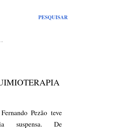
PESQUISAR
S…
UIMIOTERAPIA
 Fernando Pezão teve
apia suspensa. De