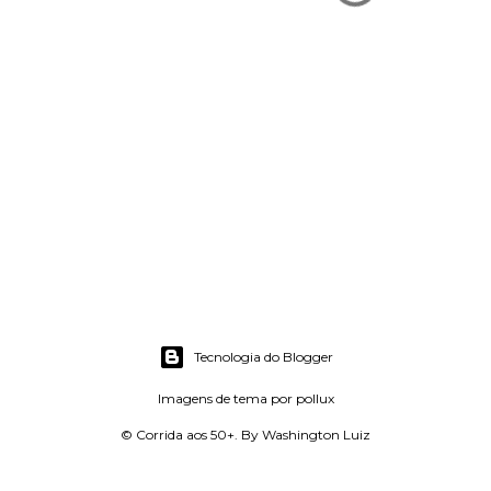
Tecnologia do Blogger
Imagens de tema por
pollux
© Corrida aos 50+. By Washington Luiz