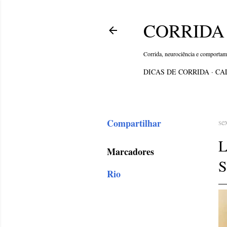
CORRIDA 
Corrida, neurociência e comporta
DICAS DE CORRIDA
CA
Compartilhar
se
Marcadores
Rio