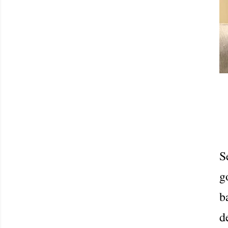
S
g
b
d