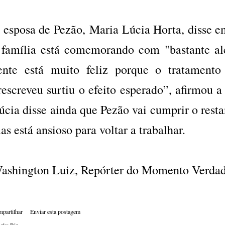
 esposa de Pezão, Maria Lúcia Horta, disse e
 família está comemorando com "bastante ale
ente está muito feliz porque o tratament
rescreveu surtiu o efeito esperado”, afirmou 
úcia disse ainda que Pezão vai cumprir o resta
as está ansioso para voltar a trabalhar.
ashington Luiz, Repórter do Momento Verdad
partilhar
Enviar esta postagem