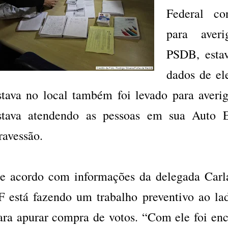
Federal co
para averi
PSDB, esta
dados de el
stava no local também foi levado para averi
stava atendendo as pessoas em sua Auto Es
ravessão.
e acordo com informações da delegada Carl
F está fazendo um trabalho preventivo ao lad
ara apurar compra de votos. “Com ele foi enc