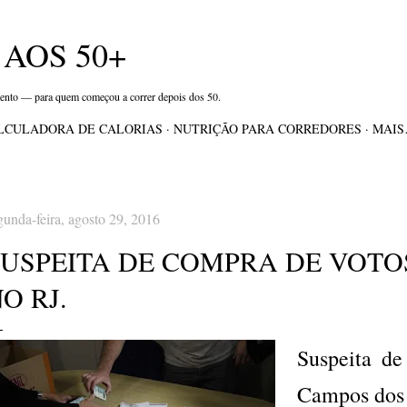
Pular para o conteúdo principal
AOS 50+
mento — para quem começou a correr depois dos 50.
LCULADORA DE CALORIAS
NUTRIÇÃO PARA CORREDORES
MAI
gunda-feira, agosto 29, 2016
SUSPEITA DE COMPRA DE VOTO
O RJ.
Suspeita d
Campos dos 