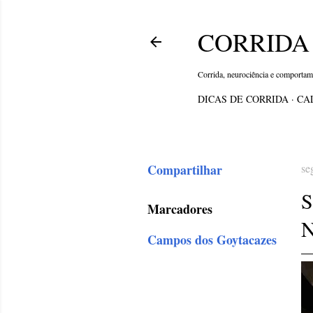
CORRIDA 
Corrida, neurociência e comporta
DICAS DE CORRIDA
CA
Compartilhar
se
Marcadores
N
Campos dos Goytacazes