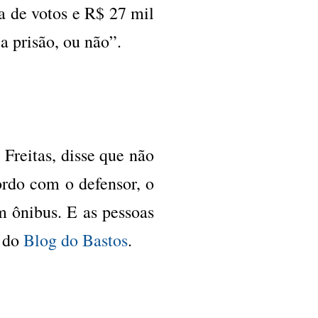
ra de votos e R$ 27 mil
a prisão, ou não”.
Freitas, disse que não
rdo com o defensor, o
um ônibus. E as pessoas
s do
Blog do Bastos
.