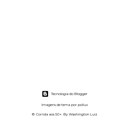
Tecnologia do Blogger
Imagens de tema por
pollux
© Corrida aos 50+. By Washington Luiz