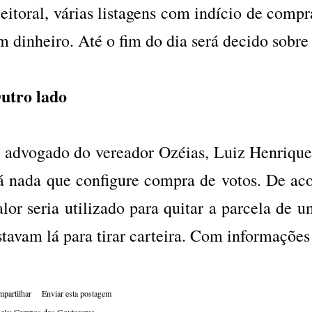
leitoral, várias listagens com indício de comp
m dinheiro. Até o fim do dia será decido sobre 
utro lado
 advogado do vereador Ozéias, Luiz Henrique 
á nada que configure compra de votos. De aco
alor seria utilizado para quitar a parcela de 
stavam lá para tirar carteira. Com informaçõe
partilhar
Enviar esta postagem