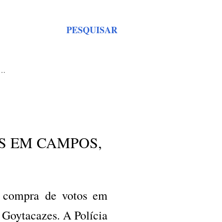
PESQUISAR
S…
S EM CAMPOS,
e compra de votos em
Goytacazes. A Polícia