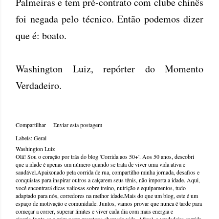
Palmeiras e tem pré-contrato com clube chinês
foi negada pelo técnico. Então podemos dizer
que é: boato.
Washington Luiz, repórter do Momento
Verdadeiro.
Compartilhar
Enviar esta postagem
Labels:
Geral
Washington Luiz
Olá! Sou o coração por trás do blog 'Corrida aos 50+'. Aos 50 anos, descobri
que a idade é apenas um número quando se trata de viver uma vida ativa e
saudável.Apaixonado pela corrida de rua, compartilho minha jornada, desafios e
conquistas para inspirar outros a calçarem seus tênis, não importa a idade. Aqui,
você encontrará dicas valiosas sobre treino, nutrição e equipamentos, tudo
adaptado para nós, corredores na melhor idade.Mais do que um blog, este é um
espaço de motivação e comunidade. Juntos, vamos provar que nunca é tarde para
começar a correr, superar limites e viver cada dia com mais energia e