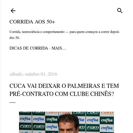
Pular para o conteúdo principal
CORRIDA AOS 50+
Corrida, neurociência e comportamento — para quem começou a correr depois
dos 50.
DICAS DE CORRIDA
MAIS…
sábado, outubro 01, 2016
CUCA VAI DEIXAR O PALMEIRAS E TEM
PRÉ-CONTRATO COM CLUBE CHINÊS?