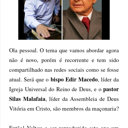
Ola pessoal. O tema que vamos abordar agora
não é novo, porém é recorrente e tem sido
compartilhado nas redes sociais como se fosse
bispo Edir Macedo
atual. Será que o
, líder da
pastor
Igreja Universal do Reino de Deus, e o
Silas Malafaia
, líder da Assembleia de Deus
Vitória em Cristo, são membros da maçonaria?
Então! Voltou a ser reproduzido este ano um