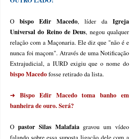
OUTRO LADO:
bispo Edir Macedo
Igreja
O
, líder da
Universal do Reino de Deus
, negou qualquer
relação com a Maçonaria. Ele diz que "não é e
nunca foi maçom". Através de uma Notificação
Extrajudicial, a IURD exigiu que o nome do
bispo Macedo
fosse retirado da lista.
Bispo Edir Macedo toma banho em
➜
banheira de ouro. Será?
pastor Silas Malafaia
O
gravou um vídeo
falando sobre essa suposta ligação dele com a