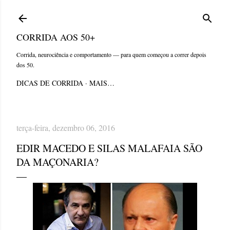
Pular para o conteúdo principal
CORRIDA AOS 50+
Corrida, neurociência e comportamento — para quem começou a correr depois
dos 50.
DICAS DE CORRIDA
MAIS…
terça-feira, dezembro 06, 2016
EDIR MACEDO E SILAS MALAFAIA SÃO
DA MAÇONARIA?