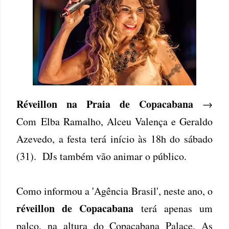
Réveillon na Praia de Copacabana
→
Com Elba Ramalho, Alceu Valença e Geraldo
Azevedo, a festa terá início às 18h do sábado
(31). DJs também vão animar o público.
Como informou a 'Agência Brasil', neste ano, o
réveillon de Copacabana
terá apenas um
palco, na altura do Copacabana Palace. As