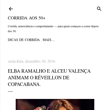
Pular para o conteúdo principal
CORRIDA AOS 50+
Corrida, neurociência e comportamento — para quem começou a correr depois
dos 50.
DICAS DE CORRIDA
MAIS…
sexta-feira, dezembro 30, 2016
ELBA RAMALHO E ALCEU VALENÇA
ANIMAM O RÉVEILLON DE
COPACABANA.