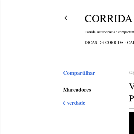
CORRIDA 
Corrida, neurociência e comporta
DICAS DE CORRIDA
CA
Compartilhar
se
Marcadores
é verdade