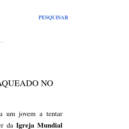
PESQUISAR
S…
FAQUEADO NO
u um jovem a tentar
Igreja Mundial
der da