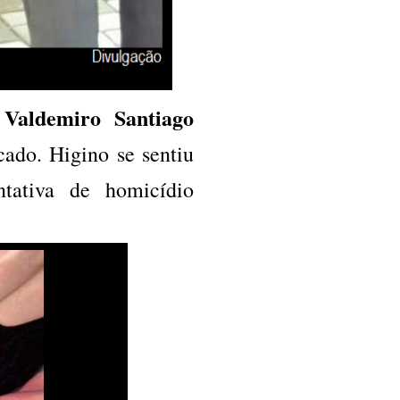
Valdemiro Santiago
u
icado. Higino se sentiu
tativa de homicídio