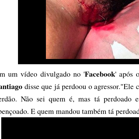
Facebook
m um vídeo divulgado no '
' após 
antiago
disse que já perdoou o agressor."Ele c
erdão. Não sei quem é, mas tá perdoado 
bençoado. E quem mandou também tá perdoad