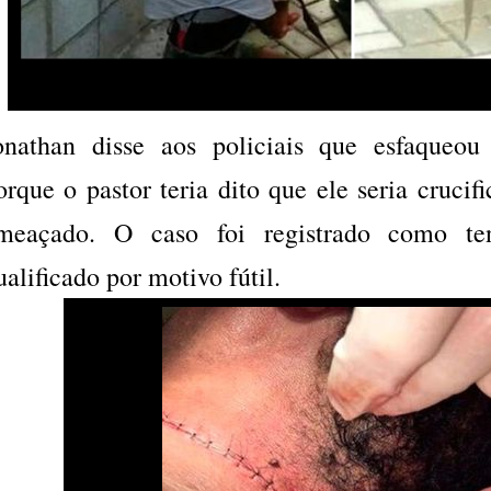
onathan disse aos policiais que esfaqueo
orque o pastor teria dito que ele seria crucif
meaçado. O caso foi registrado como ten
ualificado por motivo fútil.