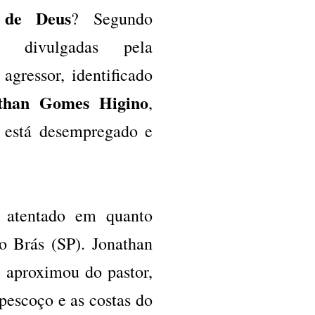
 de Deus
? Segundo
es divulgadas pela
agressor, identificado
than Gomes Higino
,
 está desempregado e
atentado em quanto
o Brás (SP). Jonathan
e aproximou do pastor,
pescoço e as costas do