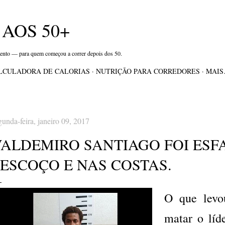
Pular para o conteúdo principal
AOS 50+
mento — para quem começou a correr depois dos 50.
LCULADORA DE CALORIAS
NUTRIÇÃO PARA CORREDORES
MAI
gunda-feira, janeiro 09, 2017
VALDEMIRO SANTIAGO FOI ES
PESCOÇO E NAS COSTAS.
O que levo
matar o lí