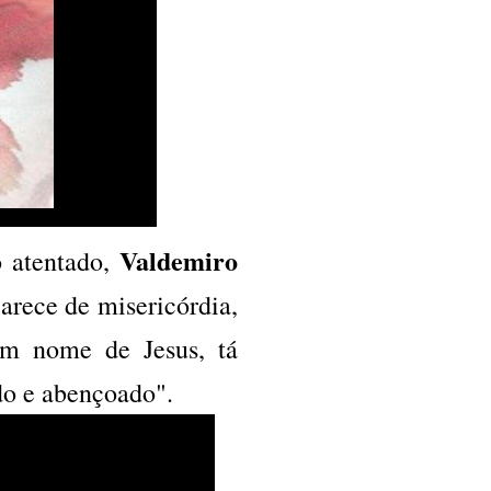
Valdemiro
o atentado,
arece de misericórdia,
em nome de Jesus, tá
o e abençoado".