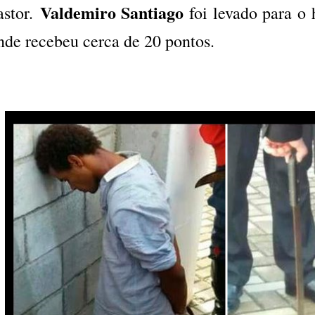
Valdemiro Santiago
astor.
foi levado para o 
nde recebeu cerca de 20 pontos.