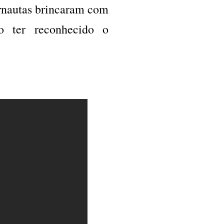
rnautas brincaram com
 ter reconhecido o