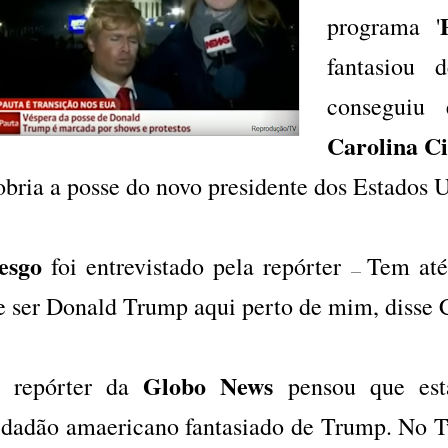
programa '
fantasiou
conseguiu
Carolina C
obria a posse do novo presidente dos Estados 
esgo
foi entrevistado pela repórter
Tem até
—
e ser Donald Trump aqui perto de mim, disse 
Globo News
 repórter da
pensou que est
idadão amaericano fantasiado de Trump. No Tw