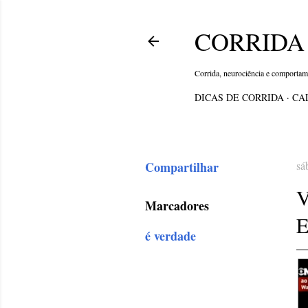
CORRIDA 
Corrida, neurociência e comporta
DICAS DE CORRIDA
CA
Compartilhar
sá
Marcadores
é verdade