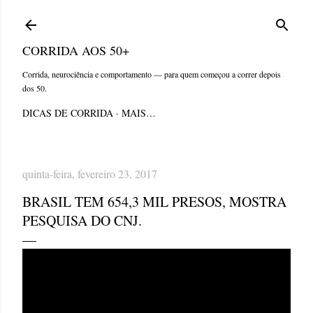
Pular para o conteúdo principal
CORRIDA AOS 50+
Corrida, neurociência e comportamento — para quem começou a correr depois
dos 50.
DICAS DE CORRIDA
MAIS…
quinta-feira, fevereiro 23, 2017
BRASIL TEM 654,3 MIL PRESOS, MOSTRA
PESQUISA DO CNJ.