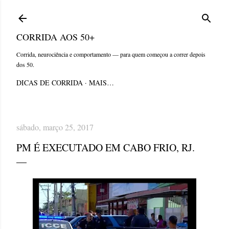
Pular para o conteúdo principal
CORRIDA AOS 50+
Corrida, neurociência e comportamento — para quem começou a correr depois
dos 50.
DICAS DE CORRIDA
MAIS…
sábado, março 25, 2017
PM É EXECUTADO EM CABO FRIO, RJ.