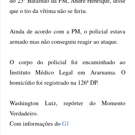
do 25° Batalhão da PM, André Henrique, disse
que o tio da vítima não se feriu.
Ainda de acordo com a PM, o policial estava
armado mas não conseguiu reagir ao ataque.
O corpo do policial foi encaminhado ao
Instituto Médico Legal em Araruama. O
homicídio foi registrado na 126ª DP.
Washington Luiz, repórter do Momento
Verdadeiro.
Com informações do
G1