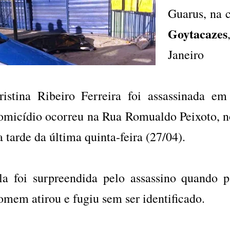
Guarus, na 
Goytacazes
Janeiro
ristina Ribeiro Ferreira foi assassinada e
omicídio ocorreu na Rua Romualdo Peixoto, n
a tarde da última quinta-feira (27/04).
la foi surpreendida pelo assassino quando p
omem atirou e fugiu sem ser identificado.