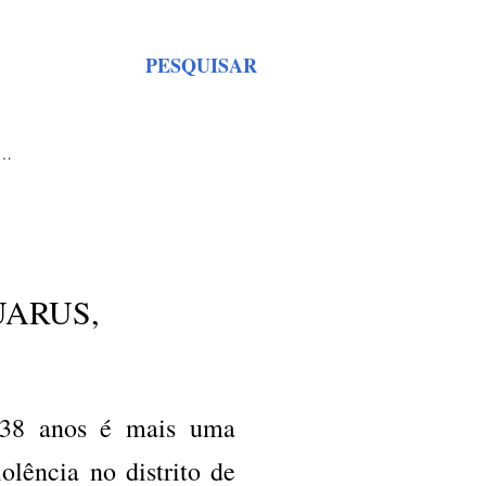
PESQUISAR
S…
UARUS,
38 anos é mais uma
olência no distrito de