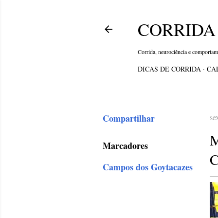
CORRIDA 
Corrida, neurociência e comporta
DICAS DE CORRIDA
CA
Compartilhar
se
Marcadores
C
Campos dos Goytacazes