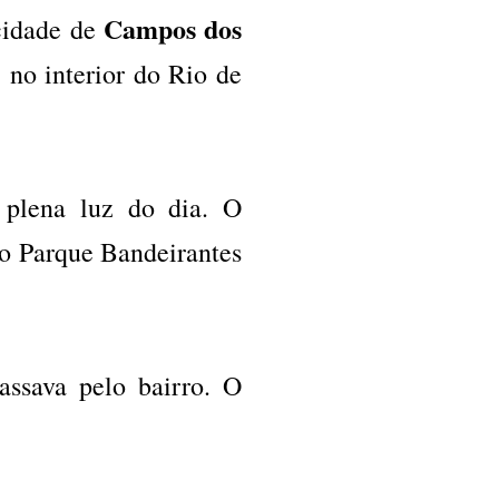
Campos dos
cidade de
, no interior do Rio de
m plena luz do dia. O
o Parque Bandeirantes
assava pelo bairro. O