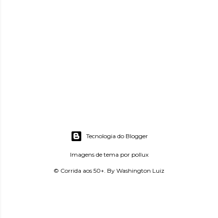
Tecnologia do Blogger
Imagens de tema por
pollux
© Corrida aos 50+. By Washington Luiz