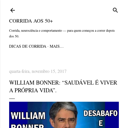
Pular para o conteúdo principal
CORRIDA AOS 50+
Corrida, neurociência e comportamento — para quem começou a correr depois
dos 50.
DICAS DE CORRIDA
MAIS…
quarta-feira, novembro 15, 2017
WILLIAM BONNER: “SAUDÁVEL É VIVER
A PRÓPRIA VIDA”.