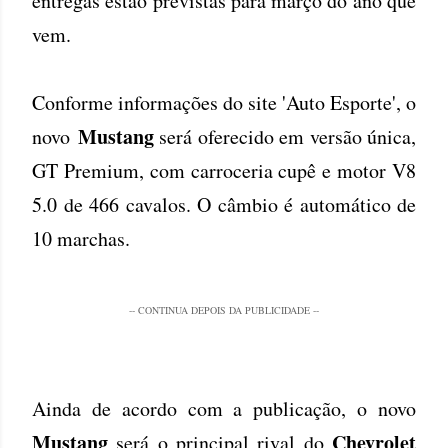
entregas estão previstas para março do ano que
vem.
Conforme informações do site 'Auto Esporte', o
Mustang
novo
será oferecido em versão única,
GT Premium, com carroceria cupê e motor V8
5.0 de 466 cavalos. O câmbio é automático de
10 marchas.
-- CONTINUA DEPOIS DA PUBLICIDADE --
Ainda de acordo com a publicação, o novo
Mustang
Chevrolet
será o principal rival do