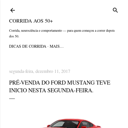
Pular para o conteúdo principal
CORRIDA AOS 50+
Corrida, neurociência e comportamento — para quem começou a correr depois
dos 50.
DICAS DE CORRIDA
MAIS…
segunda-feira, dezembro 11, 2017
PRÉ-VENDA DO FORD MUSTANG TEVE
INICIO NESTA SEGUNDA-FEIRA.