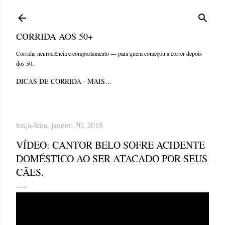
Pular para o conteúdo principal
CORRIDA AOS 50+
Corrida, neurociência e comportamento — para quem começou a correr depois
dos 50.
DICAS DE CORRIDA
MAIS…
terça-feira, janeiro 30, 2018
VÍDEO: CANTOR BELO SOFRE ACIDENTE
DOMÉSTICO AO SER ATACADO POR SEUS
CÃES.