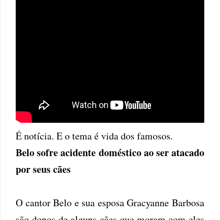
É notícia. E o tema é vida dos famosos.
Belo sofre acidente doméstico ao ser atacado
por seus cães
O cantor Belo e sua esposa Gracyanne Barbosa
são donos de alguns cães que moram com eles