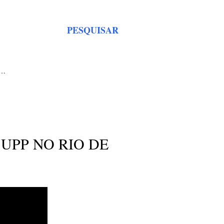
PESQUISAR
S…
UPP NO RIO DE