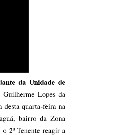
ante da Unidade de
, Guilherme Lopes da
 desta quarta-feira na
paguá, bairro da Zona
 o 2º Tenente reagir a