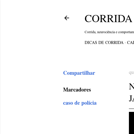
CORRIDA 
Corrida, neurociência e comporta
DICAS DE CORRIDA
CA
Compartilhar
qu
Marcadores
J
caso de polícia