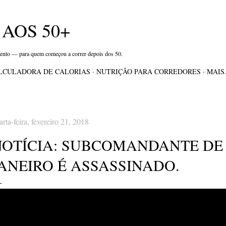
Pular para o conteúdo principal
AOS 50+
mento — para quem começou a correr depois dos 50.
LCULADORA DE CALORIAS
NUTRIÇÃO PARA CORREDORES
MAI
arta-feira, fevereiro 21, 2018
NOTÍCIA: SUBCOMANDANTE DE 
ANEIRO É ASSASSINADO.