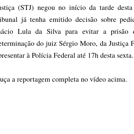
ustiça (STJ) negou no início da tarde desta 
ribunal já tenha emitido decisão sobre ped
nácio Lula da Silva para evitar a prisão 
eterminação do juiz Sérgio Moro, da Justiça F
presentar à Polícia Federal até 17h desta sexta
uça a reportagem completa no vídeo acima.