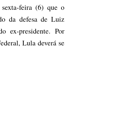
sexta-feira (6) que o
ido da defesa de Luiz
do ex-presidente. Por
ederal, Lula deverá se
.