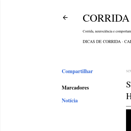
CORRIDA 
Corrida, neurociência e comporta
DICAS DE CORRIDA
CA
Compartilhar
se
S
Marcadores
Notícia