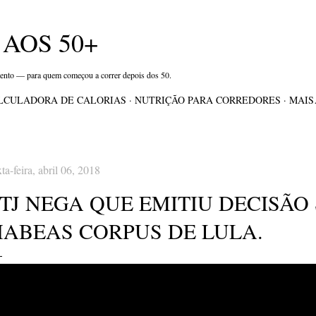
Pular para o conteúdo principal
AOS 50+
mento — para quem começou a correr depois dos 50.
LCULADORA DE CALORIAS
NUTRIÇÃO PARA CORREDORES
MAI
xta-feira, abril 06, 2018
TJ NEGA QUE EMITIU DECISÃO
HABEAS CORPUS DE LULA.