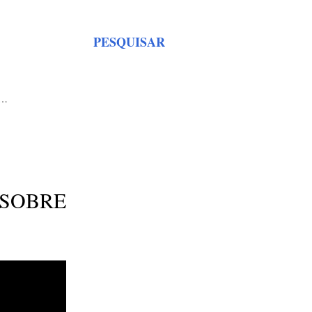
PESQUISAR
S…
 SOBRE