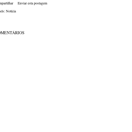
partilhar
Enviar esta postagem
els:
Notícia
OMENTÁRIOS