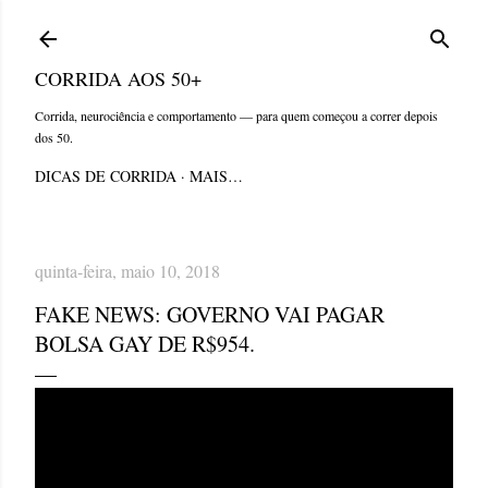
Pular para o conteúdo principal
CORRIDA AOS 50+
Corrida, neurociência e comportamento — para quem começou a correr depois
dos 50.
DICAS DE CORRIDA
MAIS…
quinta-feira, maio 10, 2018
FAKE NEWS: GOVERNO VAI PAGAR
BOLSA GAY DE R$954.