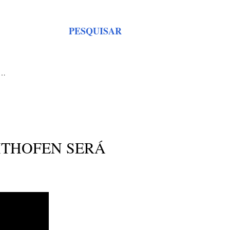
PESQUISAR
S…
HTHOFEN SERÁ