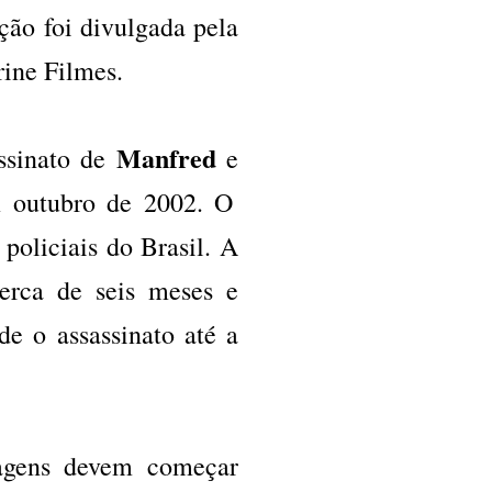
ção foi divulgada pela
rine Filmes.
Manfred
assinato de
e
m outubro de 2002. O
policiais do Brasil. A
cerca de seis meses e
de o assassinato até a
magens devem começar