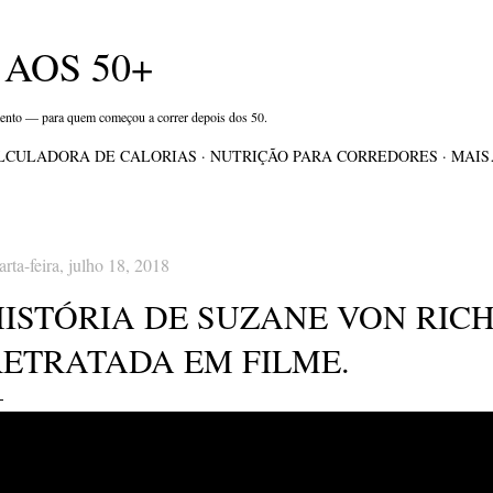
Pular para o conteúdo principal
AOS 50+
mento — para quem começou a correr depois dos 50.
LCULADORA DE CALORIAS
NUTRIÇÃO PARA CORREDORES
MAI
arta-feira, julho 18, 2018
HISTÓRIA DE SUZANE VON RIC
RETRATADA EM FILME.