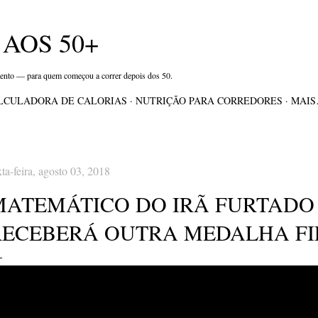
Pular para o conteúdo principal
AOS 50+
mento — para quem começou a correr depois dos 50.
LCULADORA DE CALORIAS
NUTRIÇÃO PARA CORREDORES
MAI
xta-feira, agosto 03, 2018
MATEMÁTICO DO IRÃ FURTADO 
RECEBERÁ OUTRA MEDALHA FI