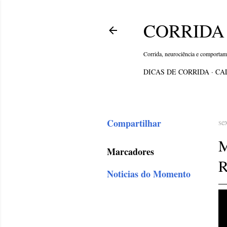
CORRIDA 
Corrida, neurociência e comporta
DICAS DE CORRIDA
CA
Compartilhar
se
Marcadores
Noticias do Momento