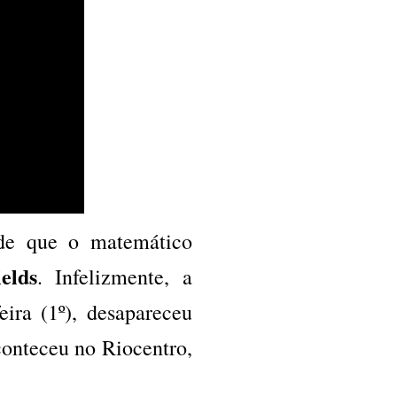
de que o matemático
elds
. Infelizmente, a
eira (1º), desapareceu
onteceu no Riocentro,