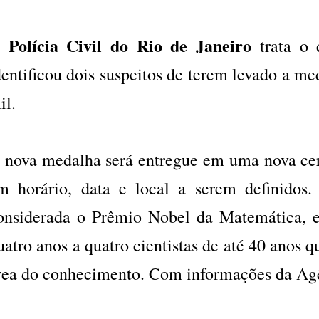
Polícia Civil do Rio de Janeiro
A
trata o 
dentificou dois suspeitos de terem levado a me
il.
 nova medalha será entregue em uma nova ce
m horário, data e local a serem definidos
onsiderada o Prêmio Nobel da Matemática, 
uatro anos a quatro cientistas de até 40 anos 
rea do conhecimento. Com informações da Agê