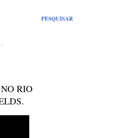
PESQUISAR
S…
NO RIO
ELDS.