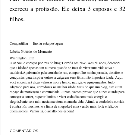
exerceu a profissão. Ele deixa 3 esposas e 32
filhos.
Compartilhar
Enviar esta postagem
Labels:
Notícias do Momento
Washington Luiz
Olá! Sou o coração por trás do blog 'Corrida aos 50+'. Aos 50 anos, descobri
que a idade é apenas um número quando se trata de viver uma vida ativa e
saudável.Apaixonado pela corrida de rua, compartilho minha jornada, desafios e
conquistas para inspirar outros a calçarem seus tênis, não importa a idade. Aqui,
você encontrará dicas valiosas sobre treino, nutrição e equipamentos, tudo
adaptado para nós, corredores na melhor idade.Mais do que um blog, este é um
espaço de motivação e comunidade. Juntos, vamos provar que nunca é tarde para
começar a correr, superar limites e viver cada dia com mais energia e
alegria.Junte-se a mim nesta maratona chamada vida. Afinal, a verdadeira corrida
é contra nós mesmos, e a linha de chegada é uma versão mais forte e feliz de
quem somos. Vamos lá, o asfalto nos espera!
COMENTÁRIOS