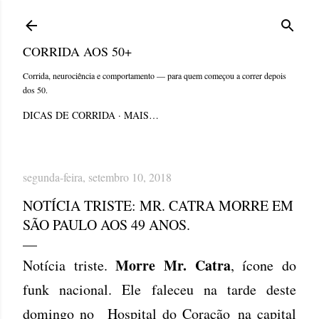
Pular para o conteúdo principal
CORRIDA AOS 50+
Corrida, neurociência e comportamento — para quem começou a correr depois
dos 50.
DICAS DE CORRIDA
MAIS…
segunda-feira, setembro 10, 2018
NOTÍCIA TRISTE: MR. CATRA MORRE EM
SÃO PAULO AOS 49 ANOS.
Morre Mr. Catra
Notícia triste.
, ícone do
funk nacional. Ele faleceu na tarde deste
domingo no Hospital do Coração na capital