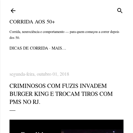
Pular para o conteúdo principal
CORRIDA AOS 50+
Corrida, neurociência e comportamento — para quem começou a correr depois
dos 50.
DICAS DE CORRIDA
MAIS…
segunda-feira, outubro 01, 2018
CRIMINOSOS COM FUZIS INVADEM
BURGER KING E TROCAM TIROS COM
PMS NO RJ.