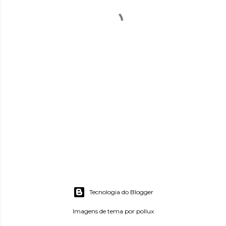
Tecnologia do Blogger
Imagens de tema por
pollux