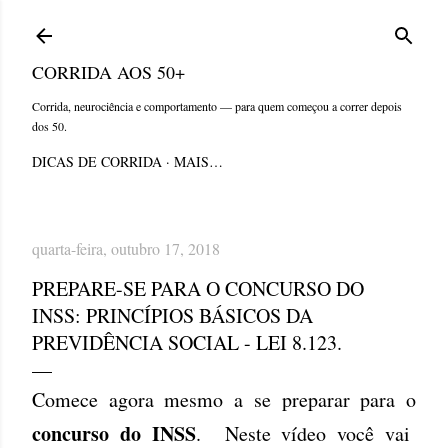
Pular para o conteúdo principal
CORRIDA AOS 50+
Corrida, neurociência e comportamento — para quem começou a correr depois
dos 50.
DICAS DE CORRIDA
MAIS…
quarta-feira, outubro 17, 2018
PREPARE-SE PARA O CONCURSO DO
INSS: PRINCÍPIOS BÁSICOS DA
PREVIDÊNCIA SOCIAL - LEI 8.123.
Comece agora mesmo a se preparar para o
concurso do INSS
. Neste vídeo você vai