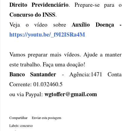
Direito Previdenciário
. Prepare-se para o
Concurso do INSS
.
Auxílio Doença -
Veja o vídeo sobre
https://youtu.be/_f9I2ISRa4M
Vamos preparar mais vídeos. Ajude a manter
este trabalho. Faça uma doação!
Banco Santander
- Agência:1471 Conta
Corrente: 01.032460.5
wgtoffer@gmail.com
ou via Paypal:
Compartilhar
Enviar esta postagem
Labels:
concurso