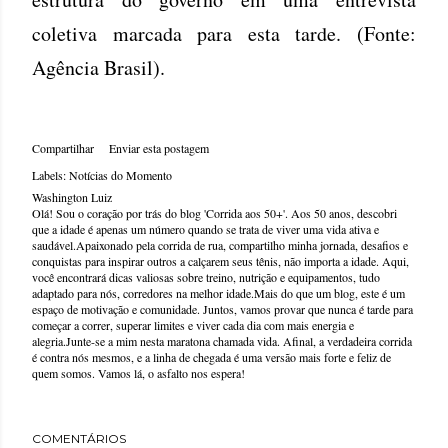
coletiva marcada para esta tarde. (Fonte:
Agência Brasil).
Compartilhar
Enviar esta postagem
Labels:
Notícias do Momento
Washington Luiz
Olá! Sou o coração por trás do blog 'Corrida aos 50+'. Aos 50 anos, descobri
que a idade é apenas um número quando se trata de viver uma vida ativa e
saudável.Apaixonado pela corrida de rua, compartilho minha jornada, desafios e
conquistas para inspirar outros a calçarem seus tênis, não importa a idade. Aqui,
você encontrará dicas valiosas sobre treino, nutrição e equipamentos, tudo
adaptado para nós, corredores na melhor idade.Mais do que um blog, este é um
espaço de motivação e comunidade. Juntos, vamos provar que nunca é tarde para
começar a correr, superar limites e viver cada dia com mais energia e
alegria.Junte-se a mim nesta maratona chamada vida. Afinal, a verdadeira corrida
é contra nós mesmos, e a linha de chegada é uma versão mais forte e feliz de
quem somos. Vamos lá, o asfalto nos espera!
COMENTÁRIOS