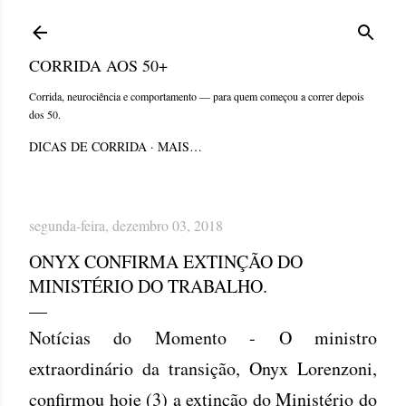
Pular para o conteúdo principal
CORRIDA AOS 50+
Corrida, neurociência e comportamento — para quem começou a correr depois
dos 50.
DICAS DE CORRIDA
MAIS…
segunda-feira, dezembro 03, 2018
ONYX CONFIRMA EXTINÇÃO DO
MINISTÉRIO DO TRABALHO.
Notícias do Momento - O ministro
extraordinário da transição, Onyx Lorenzoni,
confirmou hoje (3) a extinção do Ministério do