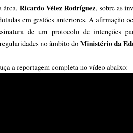
Ricardo Vélez Rodríguez
a área,
, sobre as i
dotadas em gestões anteriores. A afirmação o
ssinatura de um protocolo de intenções pa
Ministério da E
rregularidades no âmbito do
uça a reportagem completa no vídeo abaixo: