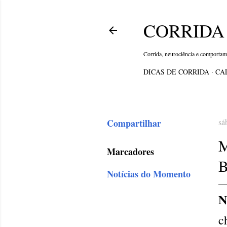
CORRIDA 
Corrida, neurociência e comporta
DICAS DE CORRIDA
CA
Compartilhar
sá
Marcadores
Notícias do Momento
N
c