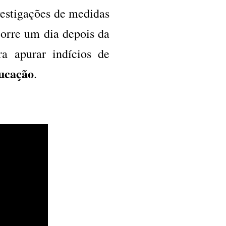
nvestigações de medidas
corre um dia depois da
ra apurar indícios de
ducação
.