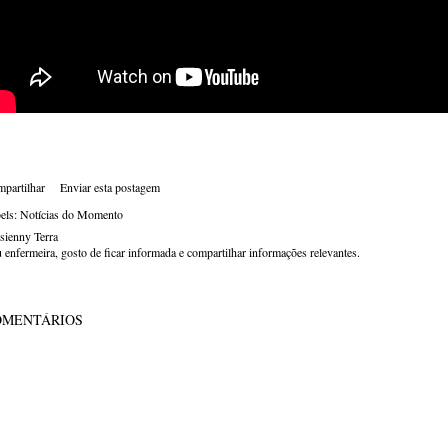
partilhar
Enviar esta postagem
els:
Notícias do Momento
sienny Terra
 enfermeira, gosto de ficar informada e compartilhar informações relevantes.
OMENTÁRIOS