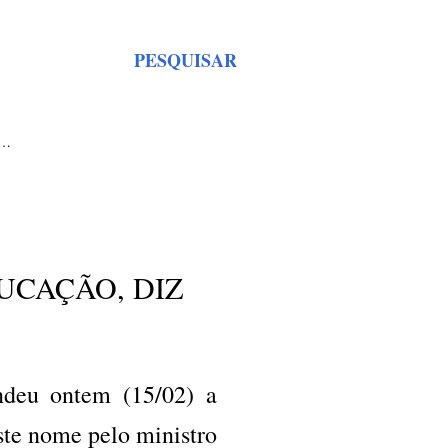
PESQUISAR
S…
UCAÇÃO, DIZ
deu ontem (15/02) a
ste nome pelo ministro