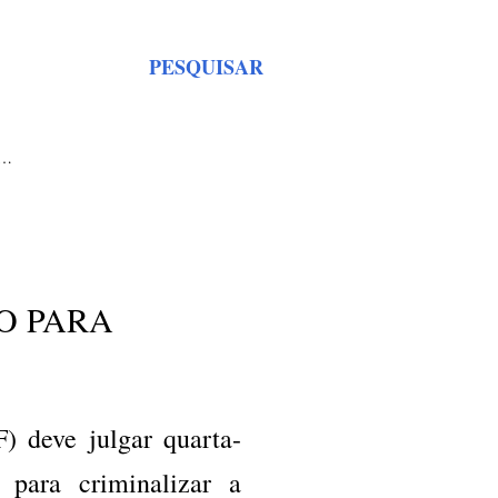
PESQUISAR
S…
O PARA
) deve julgar quarta-
 para criminalizar a