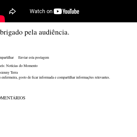
brigado pela audiência.
partilhar
Enviar esta postagem
els:
Notícias do Momento
sienny Terra
 enfermeira, gosto de ficar informada e compartilhar informações relevantes.
OMENTÁRIOS