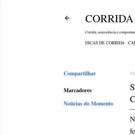
CORRIDA 
Corrida, neurociência e comporta
DICAS DE CORRIDA
CA
Compartilhar
se
Marcadores
Notícias do Momento
N
f