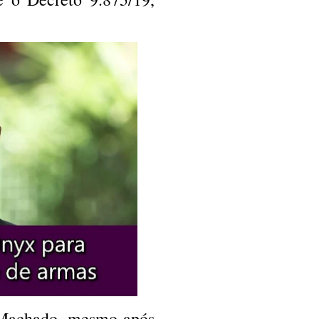
l Machado, mesmo após