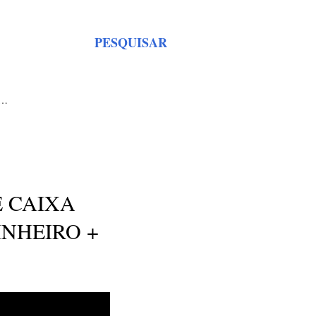
PESQUISAR
S…
E CAIXA
NHEIRO +