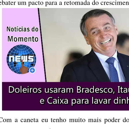
ebater um pacto para a retomada do cresciment
Com a caneta eu tenho muito mais poder do