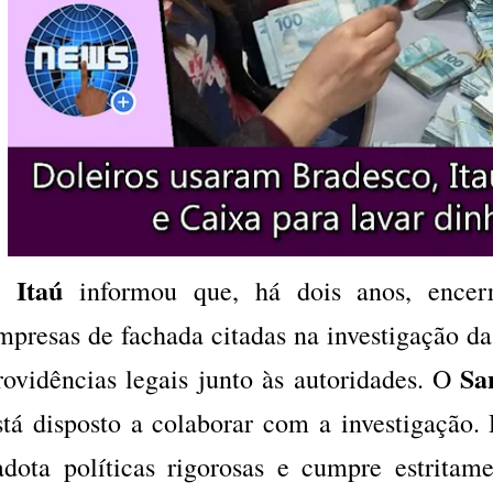
Itaú
O
informou que, há dois anos, encer
mpresas de fachada citadas na investigação da
Sa
rovidências legais junto às autoridades. O
stá disposto a colaborar com a investigação
adota políticas rigorosas e cumpre estritame