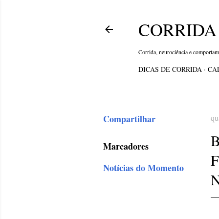
CORRIDA 
Corrida, neurociência e comporta
DICAS DE CORRIDA
CA
Compartilhar
qu
Marcadores
Notícias do Momento
N