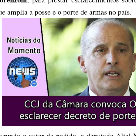
ue amplia a posse e o porte de armas no país.
egundo o autor do pedido, o deputado Alie