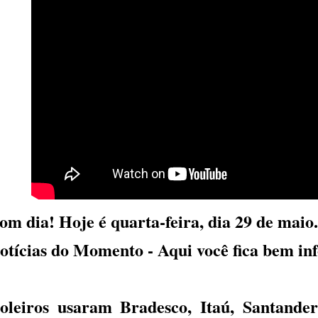
om dia! Hoje é quarta-feira, dia 29 de maio.
otícias do Momento - Aqui você fica bem i
oleiros usaram Bradesco, Itaú, Santande