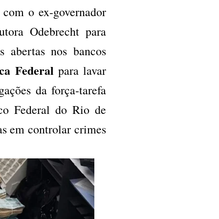
u com o ex-governador
utora Odebrecht para
s abertas nos bancos
ca Federal
para lavar
gações da força-tarefa
co Federal do Rio de
ras em controlar crimes