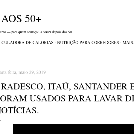
Pular para o conteúdo principal
AOS 50+
mento — para quem começou a correr depois dos 50.
LCULADORA DE CALORIAS
NUTRIÇÃO PARA CORREDORES
MAI
arta-feira, maio 29, 2019
BRADESCO, ITAÚ, SANTANDER 
FORAM USADOS PARA LAVAR DI
OTÍCIAS.