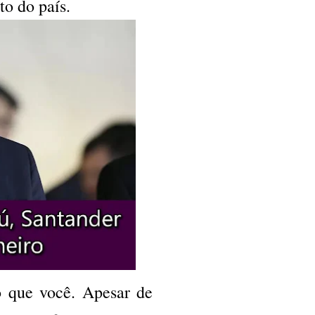
o do país.
 que você. Apesar de