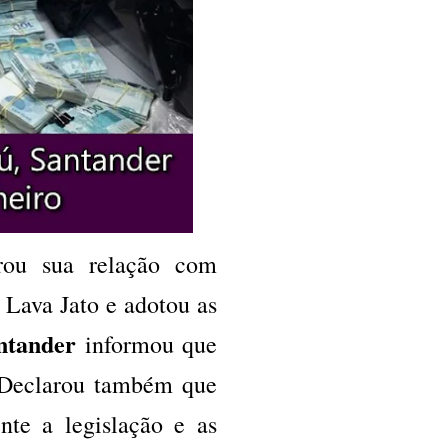
rou sua relação com
 Lava Jato e adotou as
ntander
informou que
. Declarou também que
nte a legislação e as