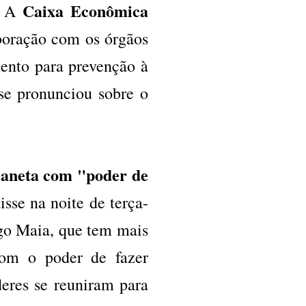
Caixa Econômica
". A
boração com os órgãos
ento para prevenção à
se pronunciou sobre o
caneta com "poder de
isse na noite de terça-
igo Maia, que tem mais
com o poder de fazer
deres se reuniram para