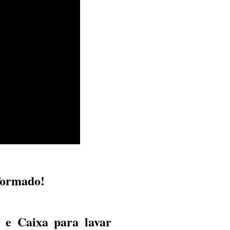
nformado!
r e Caixa para lavar