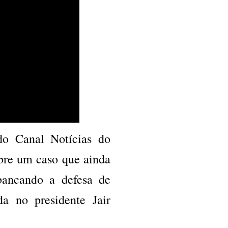
do Canal Notícias do
bre um caso que ainda
 bancando a defesa de
 no presidente Jair