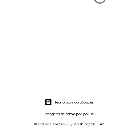
Tecnologia do Blogger
Imagens de tema por
pollux
© Corrida aos 50+. By Washington Luiz