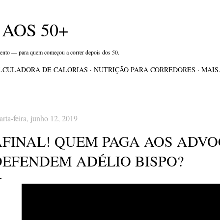
Pular para o conteúdo principal
AOS 50+
mento — para quem começou a correr depois dos 50.
LCULADORA DE CALORIAS
NUTRIÇÃO PARA CORREDORES
MAI
arta-feira, junho 12, 2019
AFINAL! QUEM PAGA AOS ADV
DEFENDEM ADÉLIO BISPO?