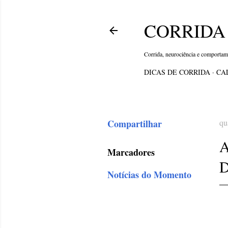
CORRIDA 
Corrida, neurociência e comporta
DICAS DE CORRIDA
CA
Compartilhar
qu
Marcadores
Notícias do Momento