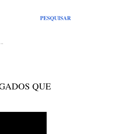
PESQUISAR
S…
OGADOS QUE