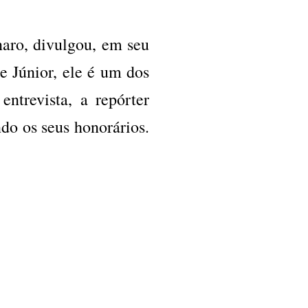
naro, divulgou, em seu
e Júnior, ele é um dos
ntrevista, a repórter
do os seus honorários.