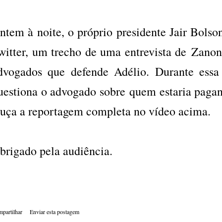
ntem à noite, o próprio presidente Jair Bolso
witter, um trecho de uma entrevista de Zanon
dvogados que defende Adélio. Durante essa e
uestiona o advogado sobre quem estaria pagan
uça a reportagem completa no vídeo acima.
brigado pela audiência.
partilhar
Enviar esta postagem