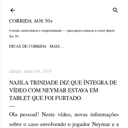
Pular para o conteúdo principal
CORRIDA AOS 50+
Corrida, neurociência e comportamento — para quem começou a correr depois
dos 50.
DICAS DE CORRIDA
MAIS…
sábado, junho 08, 2019
NAJILA TRINDADE DIZ QUE ÍNTEGRA DE
VÍDEO COM NEYMAR ESTAVA EM
TABLET QUE FOI FURTADO.
Ola pessoal! Neste vídeo, novas informações
sobre o caso envolvendo o jogador Neymar e a