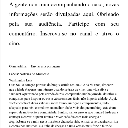
A gente continua acompanhando o caso, novas
informações serão divulgadas aqui. Obrigado
pela sua audiência. Participe com seu
comentário. Inscreva-se no canal e ative o
sino.
Compartilhar
Enviar esta postagem
Labels:
Notícias do Momento
Washington Luiz
Olá! Sou o coração por trás do blog 'Corrida aos 50+'. Aos 50 anos, descobri
que a idade é apenas um número quando se trata de viver uma vida ativa e
saudável.Apaixonado pela corrida de rua, compartilho minha jornada, desafios e
conquistas para inspirar outros a calçarem seus tênis, não importa a idade. Aqui,
você encontrará dicas valiosas sobre treino, nutrição e equipamentos, tudo
adaptado para nós, corredores na melhor idade.Mais do que um blog, este é um
espaço de motivação e comunidade. Juntos, vamos provar que nunca é tarde para
começar a correr, superar limites e viver cada dia com mais energia e
alegria.Junte-se a mim nesta maratona chamada vida. Afinal, a verdadeira corrida
é contra nós mesmos, e a linha de chegada é uma versão mais forte e feliz de