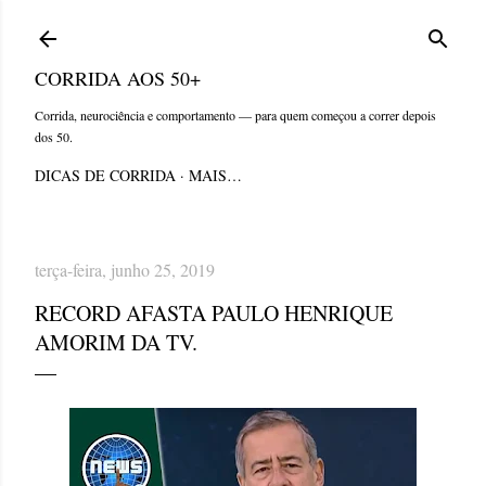
Pular para o conteúdo principal
CORRIDA AOS 50+
Corrida, neurociência e comportamento — para quem começou a correr depois
dos 50.
DICAS DE CORRIDA
MAIS…
terça-feira, junho 25, 2019
RECORD AFASTA PAULO HENRIQUE
AMORIM DA TV.