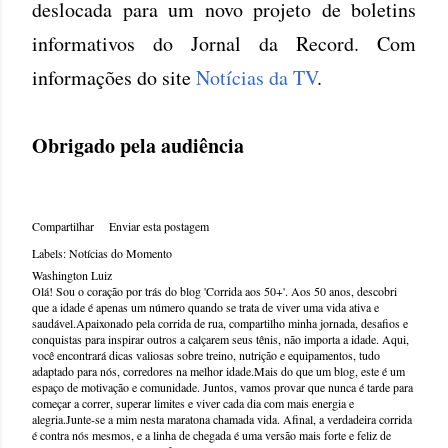
deslocada para um novo projeto de boletins
informativos do Jornal da Record. Com
informações do site
Notícias da TV
.
Obrigado pela audiência
Compartilhar
Enviar esta postagem
Labels:
Notícias do Momento
Washington Luiz
Olá! Sou o coração por trás do blog 'Corrida aos 50+'. Aos 50 anos, descobri
que a idade é apenas um número quando se trata de viver uma vida ativa e
saudável.Apaixonado pela corrida de rua, compartilho minha jornada, desafios e
conquistas para inspirar outros a calçarem seus tênis, não importa a idade. Aqui,
você encontrará dicas valiosas sobre treino, nutrição e equipamentos, tudo
adaptado para nós, corredores na melhor idade.Mais do que um blog, este é um
espaço de motivação e comunidade. Juntos, vamos provar que nunca é tarde para
começar a correr, superar limites e viver cada dia com mais energia e
alegria.Junte-se a mim nesta maratona chamada vida. Afinal, a verdadeira corrida
é contra nós mesmos, e a linha de chegada é uma versão mais forte e feliz de