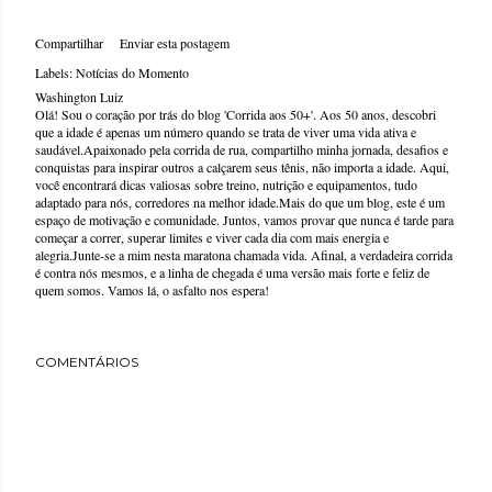
Compartilhar
Enviar esta postagem
Labels:
Notícias do Momento
Washington Luiz
Olá! Sou o coração por trás do blog 'Corrida aos 50+'. Aos 50 anos, descobri
que a idade é apenas um número quando se trata de viver uma vida ativa e
saudável.Apaixonado pela corrida de rua, compartilho minha jornada, desafios e
conquistas para inspirar outros a calçarem seus tênis, não importa a idade. Aqui,
você encontrará dicas valiosas sobre treino, nutrição e equipamentos, tudo
adaptado para nós, corredores na melhor idade.Mais do que um blog, este é um
espaço de motivação e comunidade. Juntos, vamos provar que nunca é tarde para
começar a correr, superar limites e viver cada dia com mais energia e
alegria.Junte-se a mim nesta maratona chamada vida. Afinal, a verdadeira corrida
é contra nós mesmos, e a linha de chegada é uma versão mais forte e feliz de
quem somos. Vamos lá, o asfalto nos espera!
COMENTÁRIOS