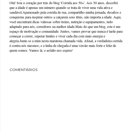
Olá! Sou o coração por trás do blog 'Corrida aos 50+'. Aos 50 anos, descobri
que a idade é apenas um número quando se trata de viver uma vida ativa e
saudável.Apaixonado pela corrida de rua, compartilho minha jornada, desafios e
conquistas para inspirar outros a calçarem seus tênis, não importa a idade. Aqui,
você encontrará dicas valiosas sobre treino, nutrição e equipamentos, tudo
adaptado para nós, corredores na melhor idade.Mais do que um blog, este é um
espaço de motivação e comunidade. Juntos, vamos provar que nunca é tarde para
começar a correr, superar limites e viver cada dia com mais energia e
alegria.Junte-se a mim nesta maratona chamada vida. Afinal, a verdadeira corrida
é contra nós mesmos, e a linha de chegada é uma versão mais forte e feliz de
quem somos. Vamos lá, o asfalto nos espera!
COMENTÁRIOS