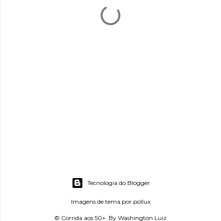
Tecnologia do Blogger
Imagens de tema por
pollux
© Corrida aos 50+. By Washington Luiz