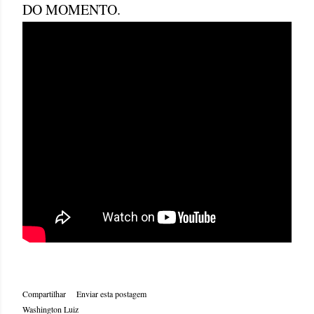
DO MOMENTO.
Compartilhar
Enviar esta postagem
Washington Luiz