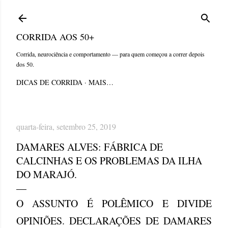
Pular para o conteúdo principal
CORRIDA AOS 50+
Corrida, neurociência e comportamento — para quem começou a correr depois
dos 50.
DICAS DE CORRIDA
MAIS…
quarta-feira, setembro 25, 2019
DAMARES ALVES: FÁBRICA DE
CALCINHAS E OS PROBLEMAS DA ILHA
DO MARAJÓ.
O ASSUNTO É POLÊMICO E DIVIDE
OPINIÕES. DECLARAÇÕES DE DAMARES