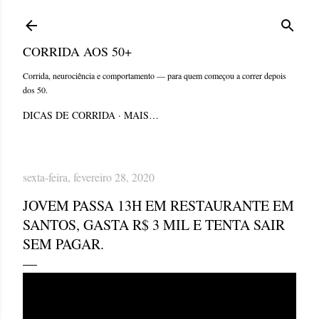
Pular para o conteúdo principal
CORRIDA AOS 50+
Corrida, neurociência e comportamento — para quem começou a correr depois
dos 50.
DICAS DE CORRIDA
MAIS…
sexta-feira, fevereiro 28, 2020
JOVEM PASSA 13H EM RESTAURANTE EM
SANTOS, GASTA R$ 3 MIL E TENTA SAIR
SEM PAGAR.