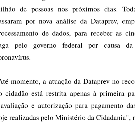
ilhão de pessoas nos próximos dias. Tod
assaram por nova análise da Dataprev, emp
rocessamento de dados, para receber as cin
aga pelo governo federal por causa d
oronavírus.
Até momento, a atuação da Dataprev no reco
o cidadão está restrita apenas à primeira pa
eavaliação e autorização para pagamento da
oje realizadas pelo Ministério da Cidadania", r