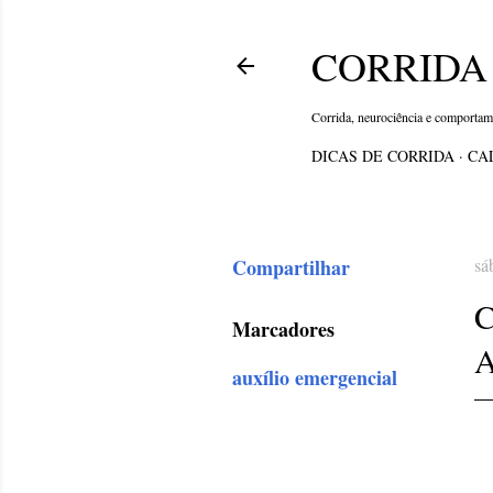
CORRIDA 
Corrida, neurociência e comporta
DICAS DE CORRIDA
CA
Compartilhar
sá
Marcadores
auxílio emergencial