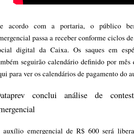
e acordo com a portaria, o público bene
mergencial passa a receber conforme ciclos d
ocial digital da Caixa. Os saques em espé
ambém seguirão calendário definido por mês 
qui para ver os calendários de pagamento do a
ataprev conclui análise de contes
mergencial
 auxílio emergencial de R$ 600 será liber