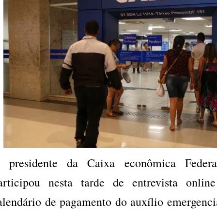
 presidente da Caixa econômica Federa
articipou nesta tarde de entrevista onli
alendário de pagamento do auxílio emergenci