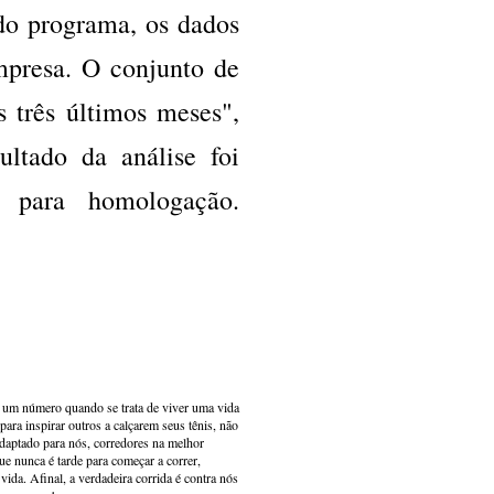
do programa, os dados
mpresa. O conjunto de
 três últimos meses",
ultado da análise foi
 para homologação.
s um número quando se trata de viver uma vida
ara inspirar outros a calçarem seus tênis, não
adaptado para nós, corredores na melhor
e nunca é tarde para começar a correr,
ida. Afinal, a verdadeira corrida é contra nós