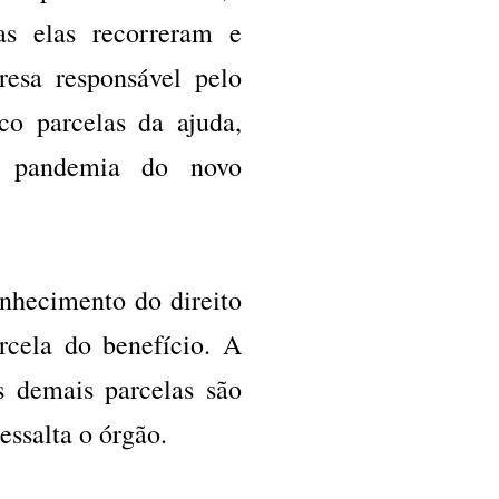
as elas recorreram e
resa responsável pelo
co parcelas da ajuda,
a pandemia do novo
nhecimento do direito
rcela do benefício. A
s demais parcelas são
essalta o órgão.