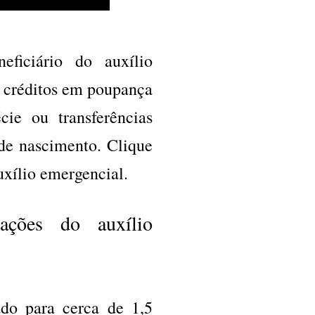
ficiário do auxílio
e créditos em poupança
cie ou transferências
de nascimento. Clique
uxílio emergencial.
tações do auxílio
ado para cerca de 1,5