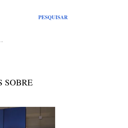
PESQUISAR
S…
S SOBRE