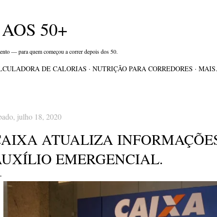
Pular para o conteúdo principal
AOS 50+
mento — para quem começou a correr depois dos 50.
LCULADORA DE CALORIAS
NUTRIÇÃO PARA CORREDORES
MAI
bado, julho 18, 2020
CAIXA ATUALIZA INFORMAÇÕE
AUXÍLIO EMERGENCIAL.