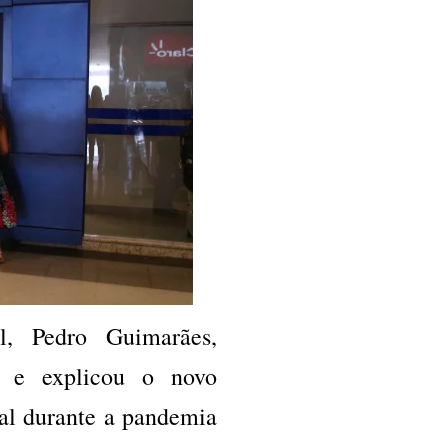
l, Pedro Guimarães,
ne e explicou o novo
al durante a pandemia