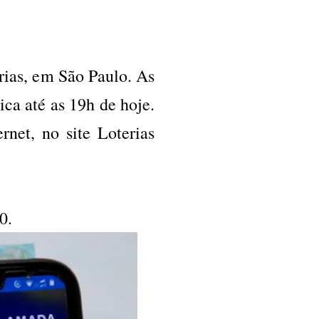
rias, em São Paulo. As
ica até as 19h de hoje.
net, no site Loterias
0.