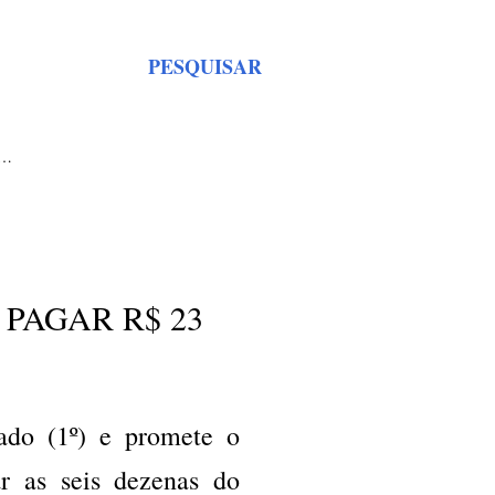
PESQUISAR
S…
PAGAR R$ 23
ado (1º) e promete o
r as seis dezenas do