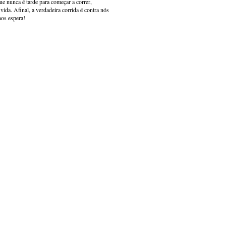
e nunca é tarde para começar a correr,
ida. Afinal, a verdadeira corrida é contra nós
nos espera!