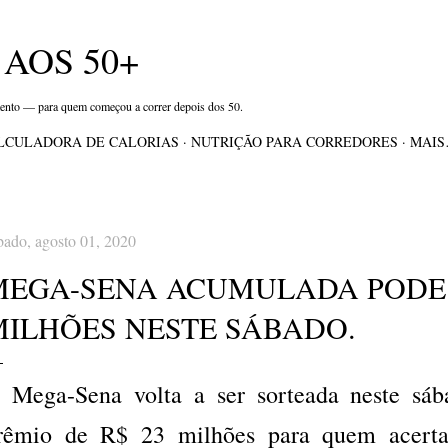
Pular para o conteúdo principal
AOS 50+
mento — para quem começou a correr depois dos 50.
LCULADORA DE CALORIAS
NUTRIÇÃO PARA CORREDORES
MAI
bado, agosto 01, 2020
MEGA-SENA ACUMULADA PODE 
MILHÕES NESTE SÁBADO.
 Mega-Sena volta a ser sorteada neste sáb
rêmio de R$ 23 milhões para quem acerta