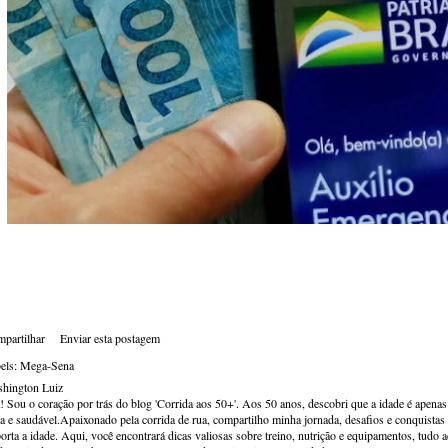
partilhar
Enviar esta postagem
els:
Mega-Sena
hington Luiz
! Sou o coração por trás do blog 'Corrida aos 50+'. Aos 50 anos, descobri que a idade é apena
va e saudável.Apaixonado pela corrida de rua, compartilho minha jornada, desafios e conquistas p
orta a idade. Aqui, você encontrará dicas valiosas sobre treino, nutrição e equipamentos, tudo 