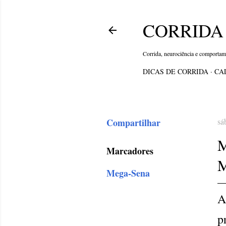
CORRIDA 
Corrida, neurociência e comporta
DICAS DE CORRIDA
CA
Compartilhar
sá
Marcadores
Mega-Sena
A
p