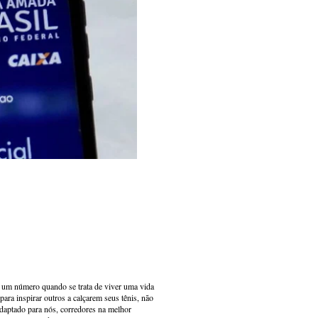
s um número quando se trata de viver uma vida
ara inspirar outros a calçarem seus tênis, não
adaptado para nós, corredores na melhor